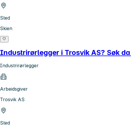
Sted
Skien
Industrirørlegger i Trosvik AS? Søk da
Industrirørlegger
Arbeidsgiver
Trosvik AS
Sted