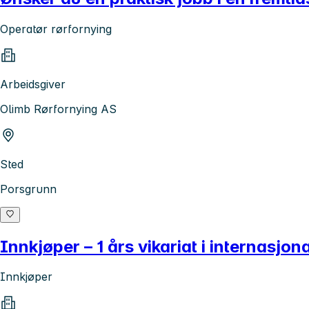
Operatør rørfornying
Arbeidsgiver
Olimb Rørfornying AS
Sted
Porsgrunn
Innkjøper – 1 års vikariat i internasjon
Innkjøper