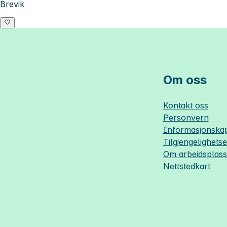
Brevik
Om oss
Kontakt oss
Personvern
Informasjonskap
Tilgjengelighets
Om
arbeidsplas
Nettstedkart