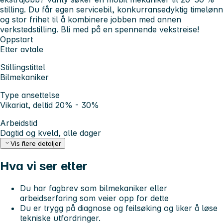
stilling. Du får egen servicebil, konkurransedyktig timelønn
og stor frihet til å kombinere jobben med annen
verkstedstilling. Bli med på en spennende vekstreise!
Oppstart
Etter avtale
Stillingstittel
Bilmekaniker
Type ansettelse
Vikariat, deltid 20% - 30%
Arbeidstid
Dagtid og kveld, alle dager
Vis flere detaljer
Hva vi ser etter
Du har fagbrev som bilmekaniker eller
arbeidserfaring som veier opp for dette
Du er trygg på diagnose og feilsøking og liker å løse
tekniske utfordringer.