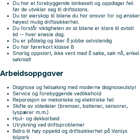
Du har et forebyggende tankesett og oppdager feil
før de utvikler seg til driftsstans.
Du tar eierskap til bilene du har ansvar for og ønsker
høyest mulig driftssikkerhet.
Du forstår viktigheten av at bilene er klare til avtalt
tid -- hver eneste dag.
Du er pålitelig og liker å jobbe selvstendig
Du har førerkort klasse B
Snarlig oppstart, ikke vent med å søke, søk nå, enkel
søknad!
Arbeidsoppgaver
Diagnose og feilsøking med moderne diagnoseutstyr
Service og forebyggende vedlikehold
Reparasjon av mekaniske og elektriske feil
Skifte av slitedeler (bremser, batterier, sensorer,
lyspærer m.m.)
Hjul- og dekkarbeid
Utrykning ved driftsproblemer
Bidra til høy oppetid og driftssikkerhet på Vanlys
bilpark