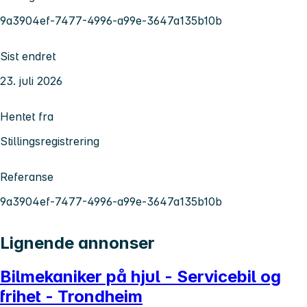
9a3904ef-7477-4996-a99e-3647a135b10b
Sist endret
23. juli 2026
Hentet fra
Stillingsregistrering
Referanse
9a3904ef-7477-4996-a99e-3647a135b10b
Lignende annonser
Bilmekaniker på hjul - Servicebil og
frihet - Trondheim