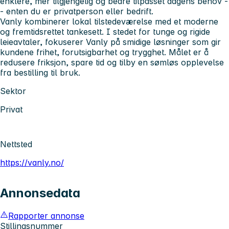
enklere, mer tilgjengelig og bedre tilpasset dagens behov -
- enten du er privatperson eller bedrift.
Vanly kombinerer lokal tilstedeværelse med et moderne
og fremtidsrettet tankesett. I stedet for tunge og rigide
leieavtaler, fokuserer Vanly på smidige løsninger som gir
kundene frihet, forutsigbarhet og trygghet. Målet er å
redusere friksjon, spare tid og tilby en sømløs opplevelse
fra bestilling til bruk.
Sektor
Privat
Nettsted
https://vanly.no/
Annonsedata
Rapporter annonse
Stillingsnummer