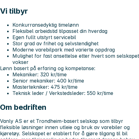
Vi tilbyr
Konkurransedyktig timelønn
Fleksibel arbeidstid tilpasset din hverdag
Egen fullt utstyrt servicebil
Stor grad av frihet og selvstendighet
Moderne varebilpark med varierte oppdrag
Mulighet for fast ansettelse etter hvert som selskapet
vokser
Lønn basert på erfaring og kompetanse:
Mekaniker: 320 kr/time
Senior mekaniker: 400 kr/time
Mastertekniker: 475 kr/time
Teknisk leder / Verkstedsleder: 550 kr/time
Om bedriften
Vanly AS er et Trondheim-basert selskap som tilbyr
fleksible løsninger innen utleie og bruk av varebiler og
kjøretøy. Selskapet er etablert for å gjøre tilgang til bil