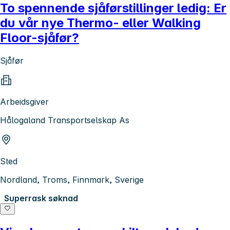
To spennende sjåførstillinger ledig: Er
du vår nye Thermo- eller Walking
Floor-sjåfør?
Sjåfør
Arbeidsgiver
Hålogaland Transportselskap As
Sted
Nordland, Troms, Finnmark, Sverige
Superrask søknad