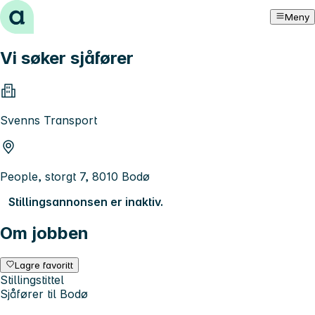
Hopp til innhold
Meny
Vi søker sjåfører
Svenns Transport
People, storgt 7, 8010 Bodø
Stillingsannonsen er inaktiv.
Om jobben
Lagre favoritt
Stillingstittel
Sjåfører til Bodø