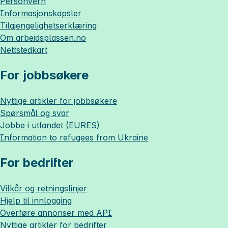
Personvern
Informasjonskapsler
Tilgjengelighetserklæring
Om
arbeidsplassen.no
Nettstedkart
For jobbsøkere
Nyttige artikler for jobbsøkere
Spørsmål og svar
Jobbe i utlandet (EURES)
Information to refugees from Ukraine
For bedrifter
Vilkår og retningslinjer
Hjelp til innlogging
Overføre annonser med API
Nyttige artikler for bedrifter