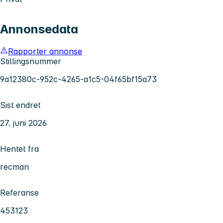
Annonsedata
Rapporter annonse
Stillingsnummer
9a12380c-952c-4265-a1c5-04f65bf15a73
Sist endret
27. juni 2026
Hentet fra
recman
Referanse
453123