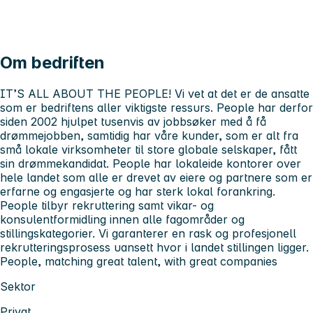
Om bedriften
IT’S ALL ABOUT THE PEOPLE! Vi vet at det er de ansatte
som er bedriftens aller viktigste ressurs. People har derfor
siden 2002 hjulpet tusenvis av jobbsøker med å få
drømmejobben, samtidig har våre kunder, som er alt fra
små lokale virksomheter til store globale selskaper, fått
sin drømmekandidat. People har lokaleide kontorer over
hele landet som alle er drevet av eiere og partnere som er
erfarne og engasjerte og har sterk lokal forankring.
People tilbyr rekruttering samt vikar- og
konsulentformidling innen alle fagområder og
stillingskategorier. Vi garanterer en rask og profesjonell
rekrutteringsprosess uansett hvor i landet stillingen ligger.
People, matching great talent, with great companies
Sektor
Privat