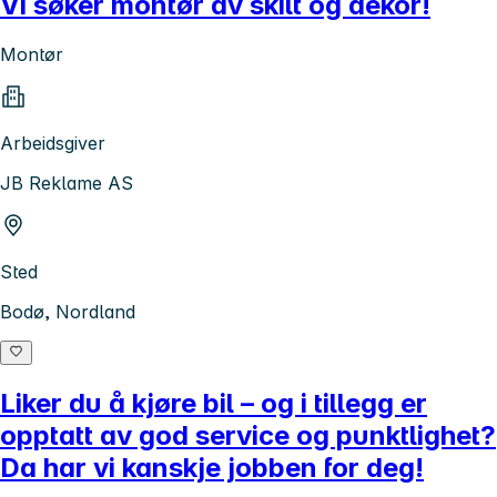
Vi søker montør av skilt og dekor!
Montør
Arbeidsgiver
JB Reklame AS
Sted
Bodø, Nordland
Liker du å kjøre bil – og i tillegg er
opptatt av god service og punktlighet?
Da har vi kanskje jobben for deg!