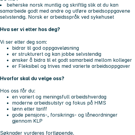
beherske norsk muntlig og skriftlig slik at du kan
samarbeide godt med andre og utføre arbeidsoppgavene
selvstendig. Norsk er arbeidsspråk ved sykehuset
Hva ser vi etter hos deg?
Vi ser etter deg som:
bidrar til god oppgaveløsning
er strukturert og kan jobbe selvstendig
ønsker å bidra til et godt samarbeid mellom kolleger
er Fleksibel og trives med varierte arbeidsoppgaver
Hvorfor skal du velge oss?
Hos oss får du:
en variert og meningsfull arbeidshverdag
moderne arbeidsutstyr og fokus på HMS
lønn etter tariff
gode pensjons-, forsikrings- og låneordninger
gjennom KLP
Søknader vurderes fortløpende.