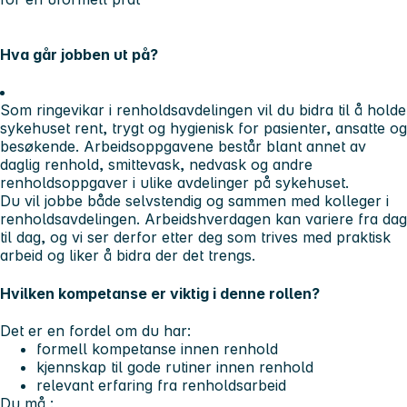
Hva går jobben ut på?
Som ringevikar i renholdsavdelingen vil du bidra til å holde
sykehuset rent, trygt og hygienisk for pasienter, ansatte og
besøkende. Arbeidsoppgavene består blant annet av
daglig renhold, smittevask, nedvask og andre
renholdsoppgaver i ulike avdelinger på sykehuset.
Du vil jobbe både selvstendig og sammen med kolleger i
renholdsavdelingen. Arbeidshverdagen kan variere fra dag
til dag, og vi ser derfor etter deg som trives med praktisk
arbeid og liker å bidra der det trengs.
Hvilken kompetanse er viktig i denne rollen?
Det er en fordel om du har:
formell kompetanse innen renhold
kjennskap til gode rutiner innen renhold
relevant erfaring fra renholdsarbeid
Du må :