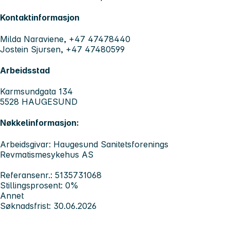
Kontaktinformasjon
Milda Naraviene, +47 47478440
Jostein Sjursen, +47 47480599
Arbeidsstad
Karmsundgata 134
5528 HAUGESUND
Nøkkelinformasjon:
Arbeidsgivar: Haugesund Sanitetsforenings
Revmatismesykehus AS
Referansenr.: 5135731068
Stillingsprosent: 0%
Annet
Søknadsfrist: 30.06.2026