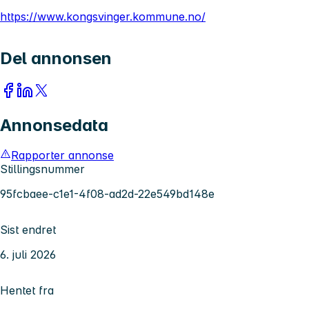
https://www.kongsvinger.kommune.no/
Del annonsen
Annonsedata
Rapporter annonse
Stillingsnummer
95fcbaee-c1e1-4f08-ad2d-22e549bd148e
Sist endret
6. juli 2026
Hentet fra