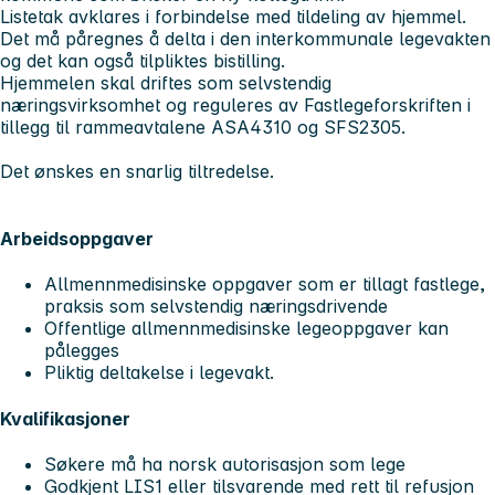
Listetak avklares i forbindelse med tildeling av hjemmel.
Det må påregnes å delta i den interkommunale legevakten
og det kan også tilpliktes bistilling.
Hjemmelen skal driftes som selvstendig
næringsvirksomhet og reguleres av Fastlegeforskriften i
tillegg til rammeavtalene ASA4310 og SFS2305.
Det ønskes en snarlig tiltredelse.
Arbeidsoppgaver
Allmennmedisinske oppgaver som er tillagt fastlege,
praksis som selvstendig næringsdrivende
Offentlige allmennmedisinske legeoppgaver kan
pålegges
Pliktig deltakelse i legevakt.
Kvalifikasjoner
Søkere må ha norsk autorisasjon som lege
Godkjent LIS1 eller tilsvarende med rett til refusjon