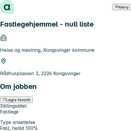
Hopp til innhold
Meny
Fastlegehjemmel - null liste
Helse og mestring, Kongsvinger kommune
Rådhusplassen 3, 2226 Kongsvinger
Om jobben
Lagre favoritt
Stillingstittel
Fastlege
Type ansettelse
Fast, heltid 100%