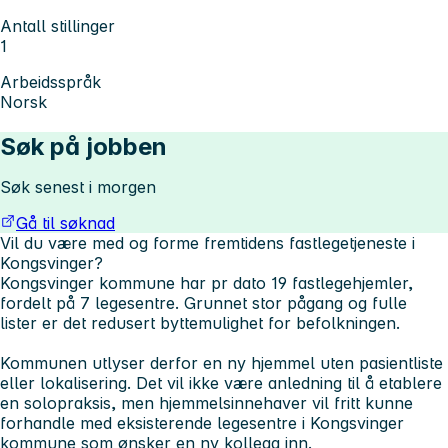
Antall stillinger
1
Arbeidsspråk
Norsk
Søk på jobben
Søk senest i morgen
Gå til søknad
Vil du være med og forme fremtidens fastlegetjeneste i
Kongsvinger?
Kongsvinger kommune har pr dato 19 fastlegehjemler,
fordelt på 7 legesentre. Grunnet stor pågang og fulle
lister er det redusert byttemulighet for befolkningen.
Kommunen utlyser derfor en ny hjemmel uten pasientliste
eller lokalisering. Det vil ikke være anledning til å etablere
en solopraksis, men hjemmelsinnehaver vil fritt kunne
forhandle med eksisterende legesentre i Kongsvinger
kommune som ønsker en ny kollega inn.