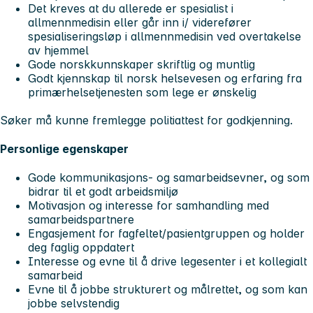
Det kreves at du allerede er spesialist i
allmennmedisin eller går inn i/ viderefører
spesialiseringsløp i allmennmedisin ved overtakelse
av hjemmel
Gode norskkunnskaper skriftlig og muntlig
Godt kjennskap til norsk helsevesen og erfaring fra
primærhelsetjenesten som lege er ønskelig
Søker må kunne fremlegge politiattest for godkjenning.
Personlige egenskaper
Gode kommunikasjons- og samarbeidsevner, og som
bidrar til et godt arbeidsmiljø
Motivasjon og interesse for samhandling med
samarbeidspartnere
Engasjement for fagfeltet/pasientgruppen og holder
deg faglig oppdatert
Interesse og evne til å drive legesenter i et kollegialt
samarbeid
Evne til å jobbe strukturert og målrettet, og som kan
jobbe selvstendig