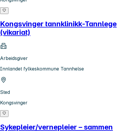
Kongsvinger tannklinikk-Tannlege
(vikariat)
Arbeidsgiver
Innlandet fylkeskommune Tannhelse
Sted
Kongsvinger
Sykepleier/vernepleier – sammen