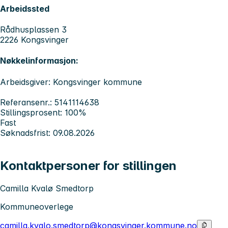
Arbeidssted
Rådhusplassen 3
2226 Kongsvinger
Nøkkelinformasjon:
Arbeidsgiver: Kongsvinger kommune
Referansenr.: 5141114638
Stillingsprosent: 100%
Fast
Søknadsfrist: 09.08.2026
Kontaktpersoner for stillingen
Camilla Kvalø Smedtorp
Kommuneoverlege
camilla.kvalo.smedtorp@kongsvinger.kommune.no