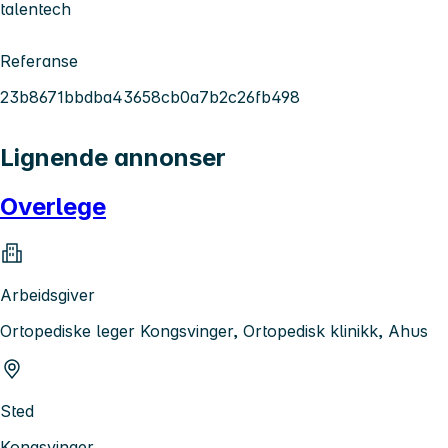
talentech
Referanse
23b8671bbdba43658cb0a7b2c26fb498
Lignende annonser
Overlege
Arbeidsgiver
Ortopediske leger Kongsvinger, Ortopedisk klinikk, Ahus
Sted
Kongsvinger