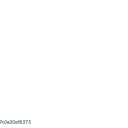
-7c0e20af8373