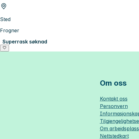
Sted
Frogner
Superrask søknad
Om oss
Kontakt oss
Personvern
Informasjonskap
Tilgjengelighets
Om
arbeidsplas
Nettstedkart