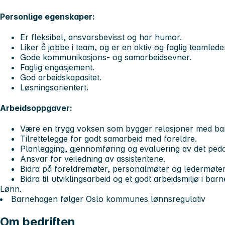
Personlige egenskaper:
Er fleksibel, ansvarsbevisst og har humor.
Liker å jobbe i team, og er en aktiv og faglig teamlede
Gode kommunikasjons- og samarbeidsevner.
Faglig engasjement.
God arbeidskapasitet.
Løsningsorientert.
Arbeidsoppgaver:
Være en trygg voksen som bygger relasjoner med ba
Tilrettelegge for godt samarbeid med foreldre.
Planlegging, gjennomføring og evaluering av det peda
Ansvar for veiledning av assistentene.
Bidra på foreldremøter, personalmøter og ledermøter
Bidra til utviklingsarbeid og et godt arbeidsmiljø i bar
Lønn.
Barnehagen følger Oslo kommunes lønnsregulativ
Om bedriften