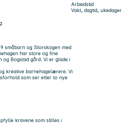
Arbeidstid
Vakt, dagtid, ukedager
g
ed 9 småbarn og Storskogen med
nehagen har store og fine
 og Bogstad gård. Vi er glade i
 og kreative barnehagelærere. Vi
dsforhold som ser etter to nye
fylle kravene som stilles i