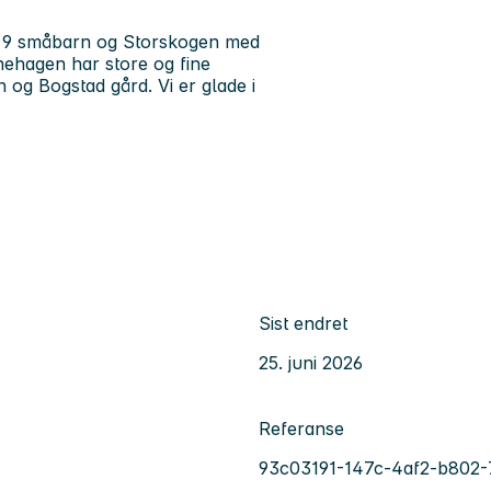
ed 9 småbarn og Storskogen med
nehagen har store og fine
 og Bogstad gård. Vi er glade i
Sist endret
25. juni 2026
Referanse
93c03191-147c-4af2-b802