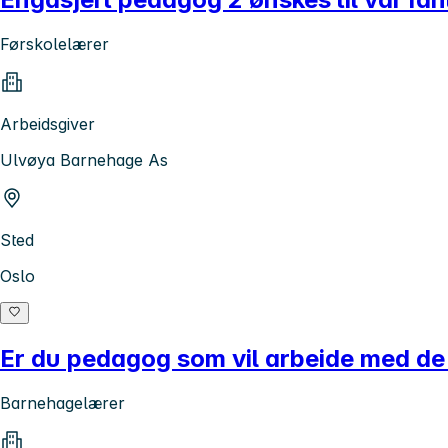
Førskolelærer
Arbeidsgiver
Ulvøya Barnehage As
Sted
Oslo
Er du pedagog som vil arbeide med de
Barnehagelærer