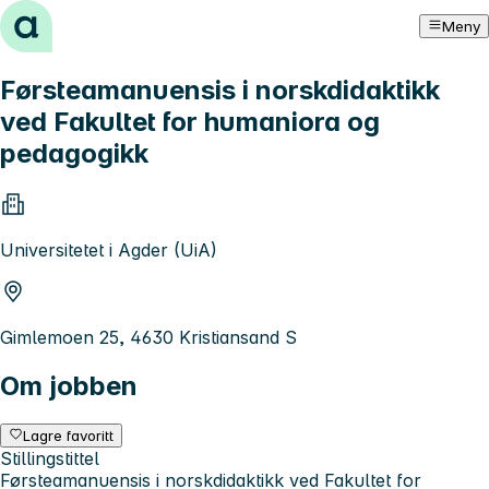
Hopp til innhold
Meny
Førsteamanuensis i norskdidaktikk
ved Fakultet for humaniora og
pedagogikk
Universitetet i Agder (UiA)
Gimlemoen 25, 4630 Kristiansand S
Om jobben
Lagre favoritt
Stillingstittel
Førsteamanuensis i norskdidaktikk ved Fakultet for