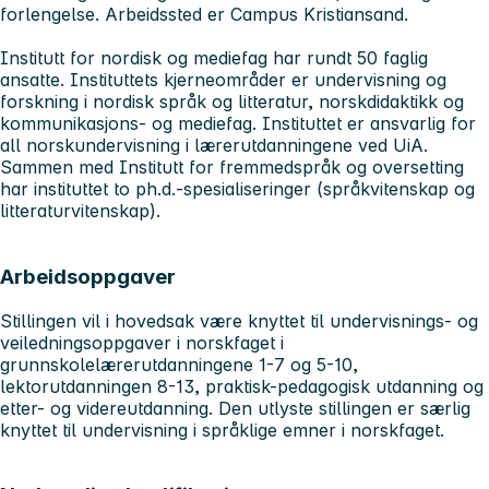
forlengelse. Arbeidssted er Campus Kristiansand.
Institutt for nordisk og mediefag har rundt 50 faglig
ansatte. Instituttets kjerneområder er undervisning og
forskning i nordisk språk og litteratur, norskdidaktikk og
kommunikasjons- og mediefag. Instituttet er ansvarlig for
all norskundervisning i lærerutdanningene ved UiA.
Sammen med Institutt for fremmedspråk og oversetting
har instituttet to ph.d.-spesialiseringer (språkvitenskap og
litteraturvitenskap).
Arbeidsoppgaver
Stillingen vil i hovedsak være knyttet til undervisnings- og
veiledningsoppgaver i norskfaget i
grunnskolelærerutdanningene 1-7 og 5-10,
lektorutdanningen 8-13, praktisk-pedagogisk utdanning og
etter- og videreutdanning. Den utlyste stillingen er særlig
knyttet til undervisning i språklige emner i norskfaget.