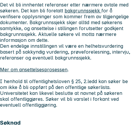
Det vil bli innhentet referanser etter nærmere avtale med
søkeren. Det kan bli foretatt
bakgrunnssjekk
for å
verifisere opplysninger som kommer frem av tilgjengelige
dokumenter. Bakgrunnssjekk skjer alltid med søkerens
samtykke, og ansettelse i stillingen forutsetter godkjent
bakgrunnssjekk. Aktuelle søkere vil motta nærmere
informasjon om dette.
Den endelige innstillingen vil være en helhetsvurdering
basert på sakkyndig vurdering, prøveforelesning, intervju,
referanser og eventuell bakgrunnssjekk.
Mer om ansettelsesprosessen
.
I henhold til offentlighetsloven § 25, 2.ledd kan søker be
om ikke å bli oppført på den offentlige søkerlista.
Universitetet kan likevel beslutte at navnet på søkeren
skal offentliggjøres. Søker vil bli varslet i forkant ved
eventuell offentliggjøring.
Søknad