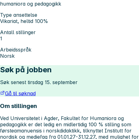
humaniora og pedagogikk
Type ansettelse
Vikariat, heltid 100%
Antall stillinger
1
Arbeidsspråk
Norsk
Søk på jobben
Søk senest tirsdag 15. september
Gå til søknad
Om stillingen
Ved Universitetet i Agder, Fakultet for Humaniora og
pedagogikk er det ledig en midlertidig 100 % stilling som
førsteamanuensis i norskdidaktikk, tilknyttet Institutt for
nordisk og mediefag fra 01.01.27-31.12.27, med mulighet for