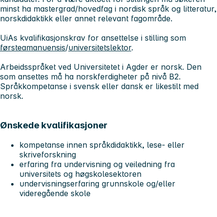
minst ha mastergrad/hovedfag i nordisk språk og litteratur,
norskdidaktikk eller annet relevant fagområde.
UiAs kvalifikasjonskrav for ansettelse i stilling som
førsteamanuensis
/
universitetslektor
.
Arbeidsspråket ved Universitetet i Agder er norsk. Den
som ansettes må ha norskferdigheter på nivå B2.
Språkkompetanse i svensk eller dansk er likestilt med
norsk.
Ønskede kvalifikasjoner
kompetanse innen språkdidaktikk, lese- eller
skriveforskning
erfaring fra undervisning og veiledning fra
universitets og høgskolesektoren
undervisningserfaring grunnskole og/eller
videregående skole