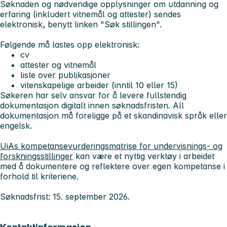
Søknaden og nødvendige opplysninger om utdanning og
erfaring (inkludert vitnemål og attester) sendes
elektronisk, benytt linken "Søk stillingen".
Følgende må lastes opp elektronisk:
cv
attester og vitnemål
liste over publikasjoner
vitenskapelige arbeider (inntil 10 eller 15)
Søkeren har selv ansvar for å levere fullstendig
dokumentasjon digitalt innen søknadsfristen. All
dokumentasjon må foreligge på et skandinavisk språk eller
engelsk.
UiAs kompetansevurderingsmatrise for undervisnings- og
forskningsstillinger
kan være et nyttig verktøy i arbeidet
med å dokumentere og reflektere over egen kompetanse i
forhold til kriteriene.
Søknadsfrist: 15. september 2026.