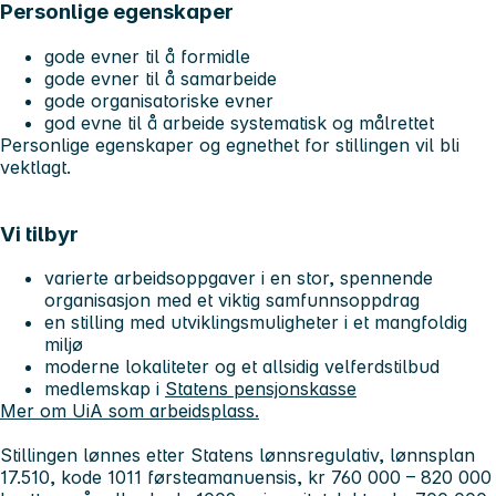
Personlige egenskaper
gode evner til å formidle
gode evner til å samarbeide
gode organisatoriske evner
god evne til å arbeide systematisk og målrettet
Personlige egenskaper og egnethet for stillingen vil bli
vektlagt.
Vi tilbyr
varierte arbeidsoppgaver i en stor, spennende
organisasjon med et viktig samfunnsoppdrag
en stilling med utviklingsmuligheter i et mangfoldig
miljø
moderne lokaliteter og et allsidig velferdstilbud
medlemskap i
Statens pensjonskasse
Mer om UiA som arbeidsplass.
Stillingen lønnes etter Statens lønnsregulativ, lønnsplan
17.510, kode 1011 førsteamanuensis, kr 760 000 – 820 000