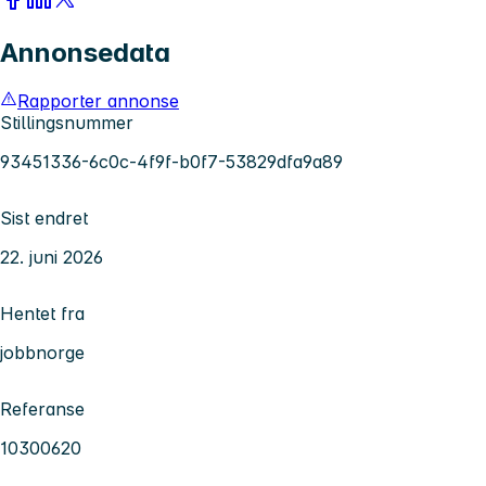
Annonsedata
Rapporter annonse
Stillingsnummer
93451336-6c0c-4f9f-b0f7-53829dfa9a89
Sist endret
22. juni 2026
Hentet fra
jobbnorge
Referanse
10300620