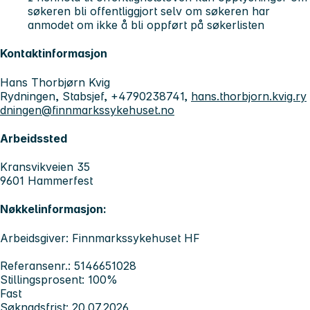
søkeren bli offentliggjort selv om søkeren har
anmodet om ikke å bli oppført på søkerlisten
Kontaktinformasjon
Hans Thorbjørn Kvig
Rydningen, Stabsjef, +4790238741,
hans.thorbjorn.kvig.ry
dningen@finnmarkssykehuset.no
Arbeidssted
Kransvikveien 35
9601 Hammerfest
Nøkkelinformasjon:
Arbeidsgiver: Finnmarkssykehuset HF
Referansenr.: 5146651028
Stillingsprosent: 100%
Fast
Søknadsfrist: 20.07.2026