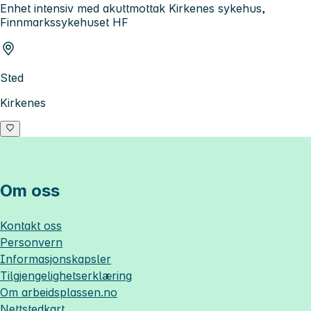
Enhet intensiv med akuttmottak Kirkenes sykehus,
Finnmarkssykehuset HF
Sted
Kirkenes
Om oss
Kontakt oss
Personvern
Informasjonskapsler
Tilgjengelighetserklæring
Om
arbeidsplassen.no
Nettstedkart