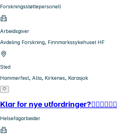
Forskningsstøttepersonell
Arbeidsgiver
Avdeling Forskning, Finnmarkssykehuset HF
Sted
Hammerfest, Alta, Kirkenes, Karasjok
Klar for nye utfordringer?👨🏻‍⚕️👩🏻‍⚕️
Helsefagarbeider