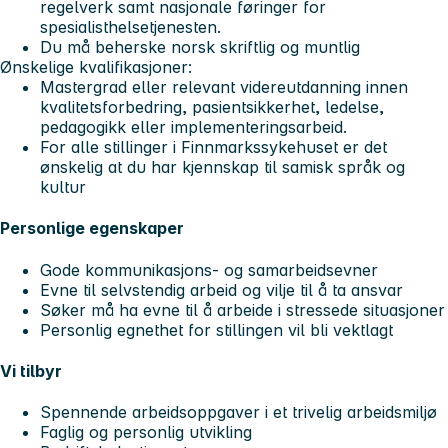
regelverk samt nasjonale føringer for
spesialisthelsetjenesten.
Du må beherske norsk skriftlig og muntlig
Ønskelige kvalifikasjoner:
Mastergrad eller relevant videreutdanning innen
kvalitetsforbedring, pasientsikkerhet, ledelse,
pedagogikk eller implementeringsarbeid.
For alle stillinger i Finnmarkssykehuset er det
ønskelig at du har kjennskap til samisk språk og
kultur
Personlige egenskaper
Gode kommunikasjons- og samarbeidsevner
Evne til selvstendig arbeid og vilje til å ta ansvar
Søker må ha evne til å arbeide i stressede situasjoner
Personlig egnethet for stillingen vil bli vektlagt
Vi tilbyr
Spennende arbeidsoppgaver i et trivelig arbeidsmiljø
Faglig og personlig utvikling