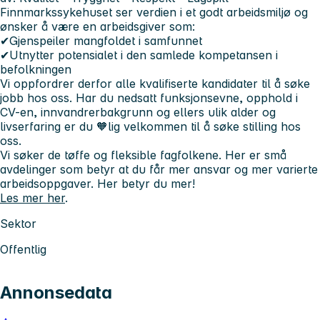
Finnmarkssykehuset ser verdien i et godt arbeidsmiljø og
ønsker å være en arbeidsgiver som:
✔Gjenspeiler mangfoldet i samfunnet
✔Utnytter potensialet i den samlede kompetansen i
befolkningen
Vi oppfordrer derfor alle kvalifiserte kandidater til å søke
jobb hos oss. Har du nedsatt funksjonsevne, opphold i
CV-en, innvandrerbakgrunn og ellers ulik alder og
livserfaring er du 🧡lig velkommen til å søke stilling hos
oss.
Vi søker de tøffe og fleksible fagfolkene. Her er små
avdelinger som betyr at du får mer ansvar og mer varierte
arbeidsoppgaver.
Her betyr du mer!
Les mer her
.
Sektor
Offentlig
Annonsedata