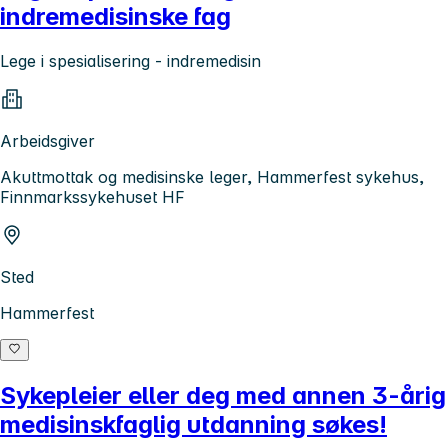
indremedisinske fag
Lege i spesialisering - indremedisin
Arbeidsgiver
Akuttmottak og medisinske leger, Hammerfest sykehus,
Finnmarkssykehuset HF
Sted
Hammerfest
Sykepleier eller deg med annen 3-årig
medisinskfaglig utdanning søkes!