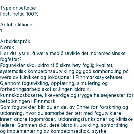
Type ansettelse
Fast, heltid 100%
Antall stillinger
1
Arbeidsspråk
Norsk
Har du lyst til å være med å utvikle det indremedisinske
fagfeltet?
Fagutvikler skal bidra til å sikre høy faglig kvalitet,
systematisk kompetanseutvikling og god samhandling på
tvers av klinikker og lokasjoner i Finnmarkssykehuset.
Gjennom fagutvikling, opplæring, simulering og
forbedringsarbeid skal stillingen bidra til
kunnskapsbaserte, likeverdige og trygge helsetjenester for
befolkningen i Finnmark.
Som fagutvikler blir du en del av Enhet for forskning og
utdanning, hvor du samarbeider tett med fagutviklere
innen andre fagområder, utdanningsfunksjoner og kliniske
ledere. Sammen skal dere bidra til utvikling, samordning
og implementering av kompetansetiltak, styrke