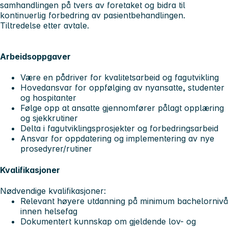
samhandlingen på tvers av foretaket og bidra til
kontinuerlig forbedring av pasientbehandlingen.
Tiltredelse etter avtale.
Arbeidsoppgaver
Være en pådriver for kvalitetsarbeid og fagutvikling
Hovedansvar for oppfølging av nyansatte, studenter
og hospitanter
Følge opp at ansatte gjennomfører pålagt opplæring
og sjekkrutiner
Delta i fagutviklingsprosjekter og forbedringsarbeid
Ansvar for oppdatering og implementering av nye
prosedyrer/rutiner
Kvalifikasjoner
Nødvendige kvalifikasjoner:
Relevant høyere utdanning på minimum bachelornivå
innen helsefag
Dokumentert kunnskap om gjeldende lov- og