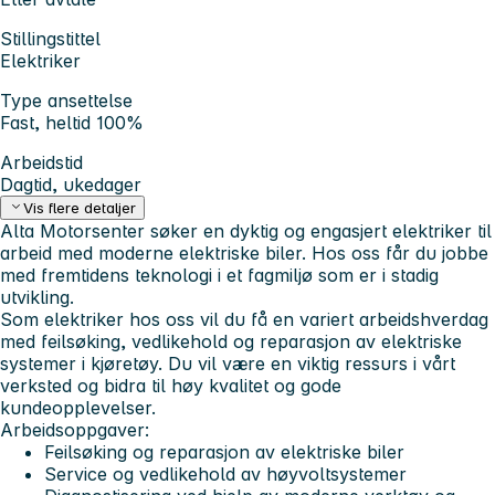
Stillingstittel
Elektriker
Type ansettelse
Fast, heltid 100%
Arbeidstid
Dagtid, ukedager
Vis flere detaljer
Alta Motorsenter søker en dyktig og engasjert elektriker til
arbeid med moderne elektriske biler. Hos oss får du jobbe
med fremtidens teknologi i et fagmiljø som er i stadig
utvikling.
Som elektriker hos oss vil du få en variert arbeidshverdag
med feilsøking, vedlikehold og reparasjon av elektriske
systemer i kjøretøy. Du vil være en viktig ressurs i vårt
verksted og bidra til høy kvalitet og gode
kundeopplevelser.
Arbeidsoppgaver:
Feilsøking og reparasjon av elektriske biler
Service og vedlikehold av høyvoltsystemer