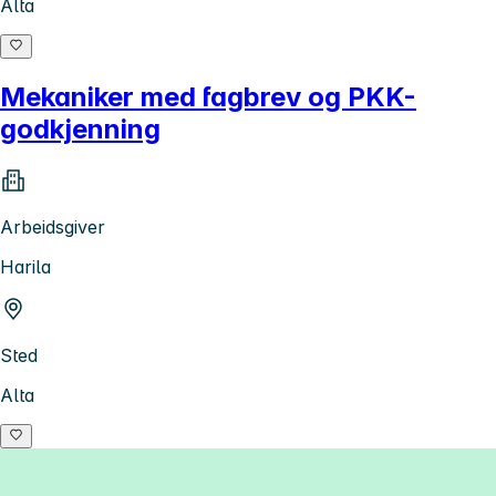
Alta
Mekaniker med fagbrev og PKK-
godkjenning
Arbeidsgiver
Harila
Sted
Alta