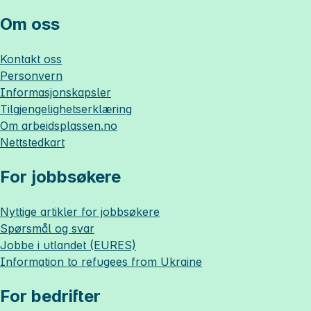
Om oss
Kontakt oss
Personvern
Informasjonskapsler
Tilgjengelighetserklæring
Om
arbeidsplassen.no
Nettstedkart
For jobbsøkere
Nyttige artikler for jobbsøkere
Spørsmål og svar
Jobbe i utlandet (EURES)
Information to refugees from Ukraine
For bedrifter