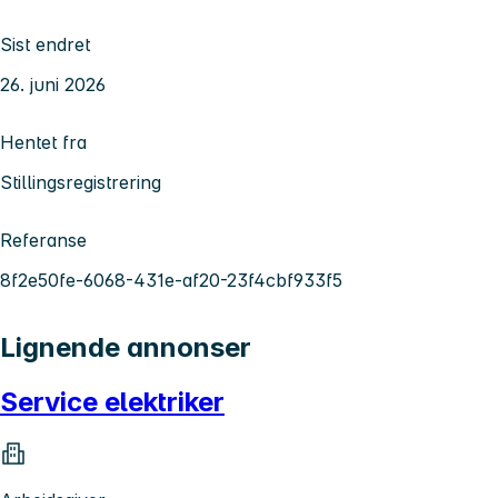
Sist endret
26. juni 2026
Hentet fra
Stillingsregistrering
Referanse
8f2e50fe-6068-431e-af20-23f4cbf933f5
Lignende annonser
Service elektriker