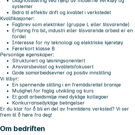
Diagnostisering ved hjelp av moderne verktøy og
systemer
Bidra til effektiv drift og kvalitet i verkstedet
Kvalifikasjoner:
Fagbrev som elektriker (gruppe L eller tilsvarende)
Erfaring fra bil, industri eller tilsvarende arbeid er en
fordel
Interesse for ny teknologi og elektriske kjøretøy
Førerkort klasse B
Personlige egenskaper:
Strukturert og løsningsorientert
Ansvarsbevisst og kvalitetsfokusert
Gode samarbeidsevner og positiv innstilling
Vi tilbyr:
En spennende stilling i en fremtidsrettet bransje
Mulighet for faglig utvikling og kurs
Et godt arbeidsmiljø med dyktige kollegaer
Konkurransedyktige betingelser
Er du klar for å bli en del av fremtidens verksted? Vi ser
frem til å høre fra deg!
Om bedriften