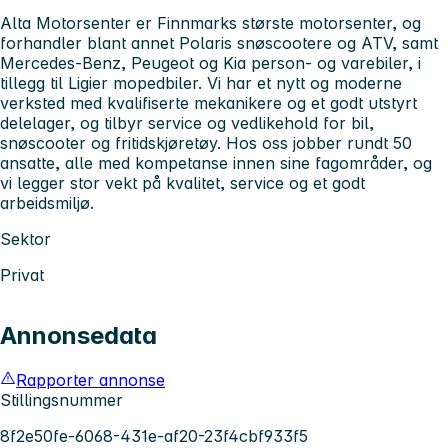
Alta Motorsenter er Finnmarks største motorsenter, og
forhandler blant annet Polaris snøscootere og ATV, samt
Mercedes-Benz, Peugeot og Kia person- og varebiler, i
tillegg til Ligier mopedbiler. Vi har et nytt og moderne
verksted med kvalifiserte mekanikere og et godt utstyrt
delelager, og tilbyr service og vedlikehold for bil,
snøscooter og fritidskjøretøy. Hos oss jobber rundt 50
ansatte, alle med kompetanse innen sine fagområder, og
vi legger stor vekt på kvalitet, service og et godt
arbeidsmiljø.
Sektor
Privat
Annonsedata
Rapporter annonse
Stillingsnummer
8f2e50fe-6068-431e-af20-23f4cbf933f5