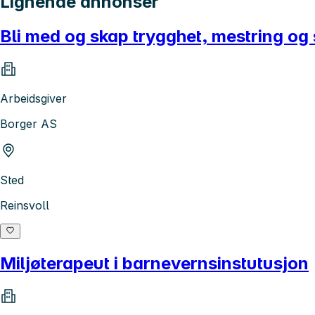
Lignende annonser
Bli med og skap trygghet, mestring og s
Arbeidsgiver
Borger AS
Sted
Reinsvoll
Miljøterapeut i barnevernsinstutusjon