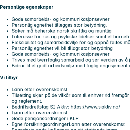
Personlige egenskaper
Gode samarbeids- og kommunikasjonsevner
Personlig egnethet tillegges stor betydning.
Søker må beherske norsk skriftlig og muntlig
Interesse for rus og psykiske lidelser samt et barnefa
Fleksibilitet og samarbeidsvilje for og oppnå felles må
Personlig egnethet vil bli tillagt stor betydning
Gode samarbeids- og kommunikasjonsevner
Trives med tverrfaglig samarbeid og ser verdien av å 
Bidrar til et godt arbeidsmiljø med faglig engasjement
Vi tilbyr
Lønn etter overenskomst
Tilsetting skjer på de vilkår som til enhver tid fremgår
og reglement.
Bedriftsidrettslag SI Aktiv:
https://www.siaktiv.no/
Lønn etter overenskomst
Gode pensjonsordninger i KLP
Egne forsikringsordningerLønn etter overenskomst