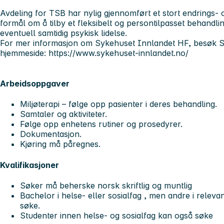
Avdeling for TSB har nylig gjennomført et stort endrings- 
formål om å tilby et fleksibelt og persontilpasset behandli
eventuell samtidig psykisk lidelse.
For mer informasjon om Sykehuset Innlandet HF, besøk 
hjemmeside: https://www.sykehuset-innlandet.no/
Arbeidsoppgaver
Miljøterapi – følge opp pasienter i deres behandling.
Samtaler og aktiviteter.
Følge opp enhetens rutiner og prosedyrer.
Dokumentasjon.
Kjøring må påregnes.
Kvalifikasjoner
Søker må beherske norsk skriftlig og muntlig
Bachelor i helse- eller sosialfag , men andre i relev
søke.
Studenter innen helse- og sosialfag kan også søke