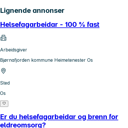
Lignende annonser
Helsefagarbeidar - 100 % fast
Arbeidsgiver
Bjørnafjorden kommune Heimetenester Os
Sted
Os
Er du helsefagarbeidar og brenn for
eldreomsorg?