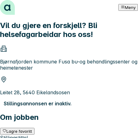
Hopp til innhold
Meny
Vil du gjere en forskjell? Bli
helsefagarbeidar hos oss!
Bjørnafjorden kommune Fusa bu-og behandlingssenter og
heimetenester
Leitet 28, 5640 Eikelandsosen
Stillingsannonsen er inaktiv.
Om jobben
Lagre favoritt
Stillingstittel