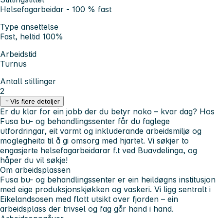
Helsefagarbeidar - 100 % fast
Type ansettelse
Fast, heltid 100%
Arbeidstid
Turnus
Antall stillinger
2
Vis flere detaljer
Er du klar for ein jobb der du betyr noko – kvar dag? Hos
Fusa bu- og behandlingssenter får du faglege
utfordringar, eit varmt og inkluderande arbeidsmiljø og
moglegheita til å gi omsorg med hjartet. Vi søkjer to
engasjerte helsefagarbeidarar f.t ved Buavdelinga, og
håper du vil søkje!
Om arbeidsplassen
Fusa bu- og behandlingssenter er ein heildøgns institusjon
med eige produksjonskjøkken og vaskeri. Vi ligg sentralt i
Eikelandsosen med flott utsikt over fjorden – ein
arbeidsplass der trivsel og fag går hand i hand.