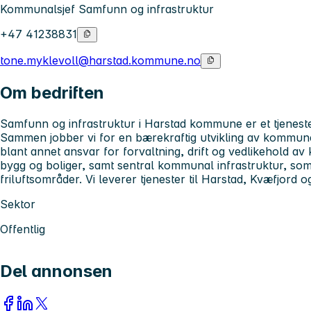
Kommunalsjef Samfunn og infrastruktur
+47 41238831
tone.myklevoll@harstad.kommune.no
Om bedriften
Samfunn og infrastruktur i Harstad kommune er et tjenes
Sammen jobber vi for en bærekraftig utvikling av kommunen
blant annet ansvar for forvaltning, drift og vedlikehold
bygg og boliger, samt sentral kommunal infrastruktur, som
friluftsområder. Vi leverer tjenester til Harstad, Kvæfjor
Sektor
Offentlig
Del annonsen