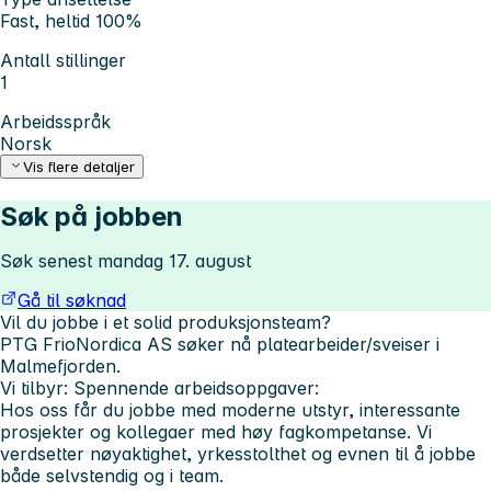
Fast, heltid 100%
Antall stillinger
1
Arbeidsspråk
Norsk
Vis flere detaljer
Søk på jobben
Søk senest mandag 17. august
Gå til søknad
Vil du jobbe i et solid produksjonsteam?
PTG FrioNordica AS søker nå platearbeider/sveiser i
Malmefjorden.
Vi tilbyr:
Spennende arbeidsoppgaver:
Hos oss får du jobbe med moderne utstyr, interessante
prosjekter og kollegaer med høy fagkompetanse. Vi
verdsetter nøyaktighet, yrkesstolthet og evnen til å jobbe
både selvstendig og i team.