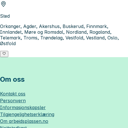
Sted
Orkanger, Agder, Akershus, Buskerud, Finnmark,
Innlandet, Møre og Romsdal, Nordland, Rogaland,
Telemark, Troms, Trøndelag, Vestfold, Vestland, Oslo,
Østfold
Om oss
Kontakt oss
Personvern
Informasjonskapsler
Tilgjengelighetserklæring
Om
arbeidsplassen.no
Nettstedkart