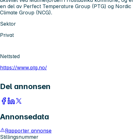
aktivitet ved Malmefjorden i Hustadvika kommune, og er
en del av
Perfect Temperature Group (PTG) og Nordic
Climate Group (NCG).
Sektor
Privat
Nettsted
https://www.ptg.no/
Del annonsen
Annonsedata
Rapporter annonse
Stillingsnummer