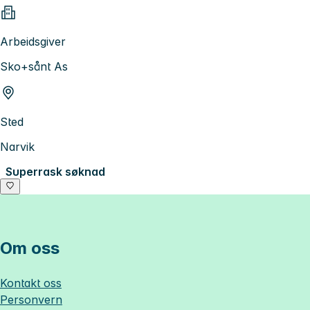
Arbeidsgiver
Sko+sånt As
Sted
Narvik
Superrask søknad
Om oss
Kontakt oss
Personvern