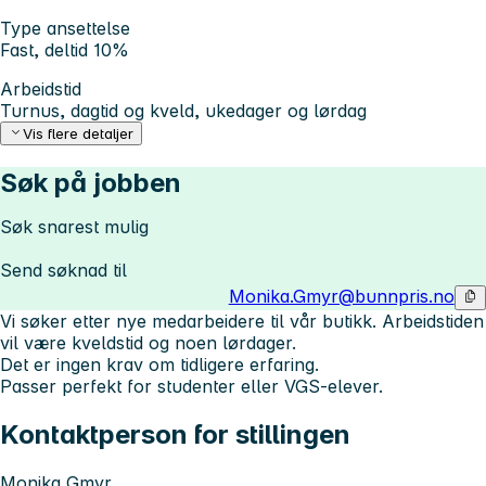
Type ansettelse
Fast, deltid 10%
Arbeidstid
Turnus, dagtid og kveld, ukedager og lørdag
Vis flere detaljer
Søk på jobben
Søk snarest mulig
Send søknad til
Monika.Gmyr@bunnpris.no
Vi søker etter nye medarbeidere til vår butikk. Arbeidstiden
vil være kveldstid og noen lørdager.
Det er ingen krav om tidligere erfaring.
Passer perfekt for studenter eller VGS-elever.
Kontaktperson for stillingen
Monika Gmyr