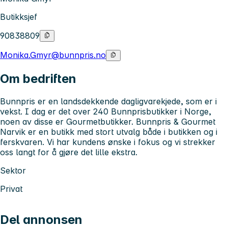
Butikksjef
90838809
Monika.Gmyr@bunnpris.no
Om bedriften
Bunnpris er en landsdekkende dagligvarekjede, som er i
vekst. I dag er det over 240 Bunnprisbutikker i Norge,
noen av disse er Gourmetbutikker. Bunnpris & Gourmet
Narvik er en butikk med stort utvalg både i butikken og i
ferskvaren. Vi har kundens ønske i fokus og vi strekker
oss langt for å gjøre det lille ekstra.
Sektor
Privat
Del annonsen