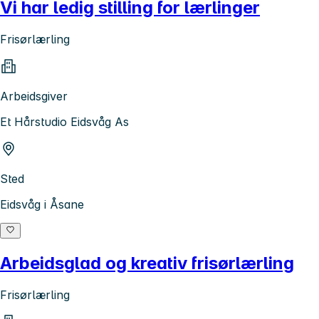
Vi har ledig stilling for lærlinger
Frisørlærling
Arbeidsgiver
Et Hårstudio Eidsvåg As
Sted
Eidsvåg i Åsane
Arbeidsglad og kreativ frisørlærling
Frisørlærling