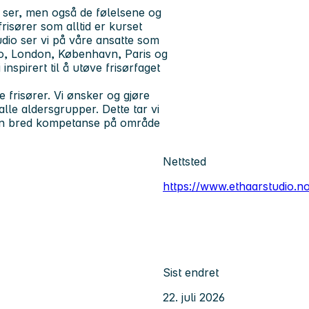
 ser, men også de følelsene og
risører som alltid er kurset
udio ser vi på våre ansatte som
ano, London, København, Paris og
inspirert til å utøve frisørfaget
e frisører. Vi ønsker og gjøre
lle aldersgrupper. Dette tar vi
 en bred kompetanse på område
Nettsted
https://www.ethaarstudio.n
Sist endret
22. juli 2026