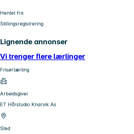
Hentet fra
Stillingsregistrering
Lignende annonser
Vi trenger flere lærlinger
Frisørlærling
Arbeidsgiver
ET Hårstudio Knarvik As
Sted