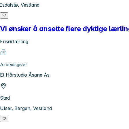
Isdalstø, Vestland
Vi ønsker å ansette flere dyktige lærlin
Frisørlærling
Arbeidsgiver
Et Hårstudio Åsane As
Sted
Ulset, Bergen, Vestland