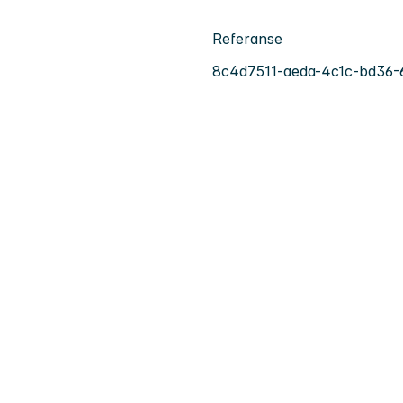
Referanse
8c4d7511-aeda-4c1c-bd36