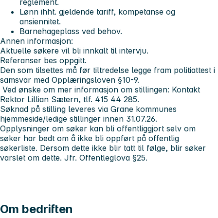
reglement.
Lønn ihht. gjeldende tariff, kompetanse og
ansiennitet.
Barnehageplass ved behov.
Annen informasjon:
Aktuelle søkere vil bli innkalt til intervju.
Referanser bes oppgitt.
Den som tilsettes må før tiltredelse legge fram politiattest i
samsvar med Opplæringsloven §10-9.
Ved ønske om mer informasjon om stillingen: Kontakt
Rektor Lillian Sætern, tlf. 415 44 285.
Søknad på stilling leveres via Grane kommunes
hjemmeside/ledige stillinger innen 31.07.26.
Opplysninger om søker kan bli offentliggjort selv om
søker har bedt om å ikke bli oppført på offentlig
søkerliste. Dersom dette ikke blir tatt til følge, blir søker
varslet om dette. Jfr. Offentleglova §25.
Om bedriften