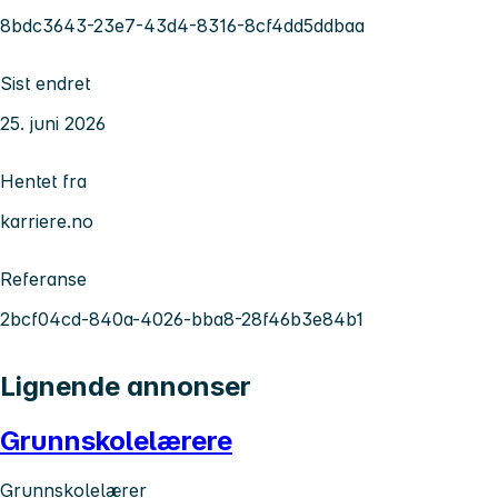
8bdc3643-23e7-43d4-8316-8cf4dd5ddbaa
Sist endret
25. juni 2026
Hentet fra
karriere.no
Referanse
2bcf04cd-840a-4026-bba8-28f46b3e84b1
Lignende annonser
Grunnskolelærere
Grunnskolelærer