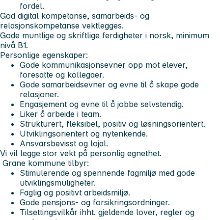
fordel.
God digital kompetanse, samarbeids- og
relasjonskompetanse vektlegges.
Gode muntlige og skriftlige ferdigheter i norsk, minimum
nivå B1.
Personlige egenskaper:
Gode kommunikasjonsevner opp mot elever,
foresatte og kollegaer.
Gode samarbeidsevner og evne til å skape gode
relasjoner.
Engasjement og evne til å jobbe selvstendig.
Liker å arbeide i team.
Strukturert, fleksibel, positiv og løsningsorientert.
Utviklingsorientert og nytenkende.
Ansvarsbevisst og lojal.
Vi vil legge stor vekt på personlig egnethet.
Grane kommune tilbyr:
Stimulerende og spennende fagmiljø med gode
utviklingsmuligheter.
Faglig og positivt arbeidsmiljø.
Gode pensjons- og forsikringsordninger.
Tilsettingsvilkår ihht. gjeldende lover, regler og