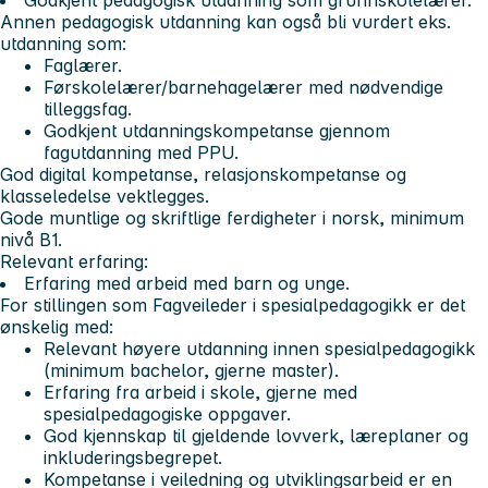
Annen pedagogisk utdanning kan også bli vurdert eks.
utdanning som:
Faglærer.
Førskolelærer/barnehagelærer med nødvendige
tilleggsfag.
Godkjent utdanningskompetanse gjennom
fagutdanning med PPU.
God digital kompetanse, relasjonskompetanse og
klasseledelse vektlegges.
Gode muntlige og skriftlige ferdigheter i norsk, minimum
nivå B1.
Relevant erfaring:
Erfaring med arbeid med barn og unge.
For stillingen som Fagveileder i spesialpedagogikk er det
ønskelig med:
Relevant høyere utdanning innen spesialpedagogikk
(minimum bachelor, gjerne master).
Erfaring fra arbeid i skole, gjerne med
spesialpedagogiske oppgaver.
God kjennskap til gjeldende lovverk, læreplaner og
inkluderingsbegrepet.
Kompetanse i veiledning og utviklingsarbeid er en