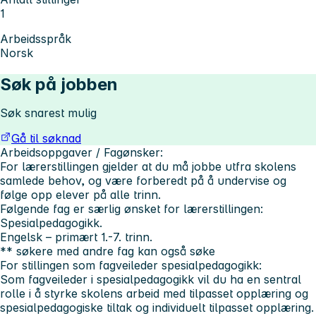
1
Arbeidsspråk
Norsk
Søk på jobben
Søk snarest mulig
Gå til søknad
Arbeidsoppgaver / Fagønsker:
For lærerstillingen gjelder at du må jobbe utfra skolens
samlede behov, og være forberedt på å undervise og
følge opp elever på alle trinn.
Følgende fag er særlig ønsket for lærerstillingen:
Spesialpedagogikk.
Engelsk – primært 1.-7. trinn.
** søkere med andre fag kan også søke
For stillingen som fagveileder spesialpedagogikk:
Som fagveileder i spesialpedagogikk vil du ha en sentral
rolle i å styrke skolens arbeid med tilpasset opplæring og
spesialpedagogiske tiltak og individuelt tilpasset opplæring.