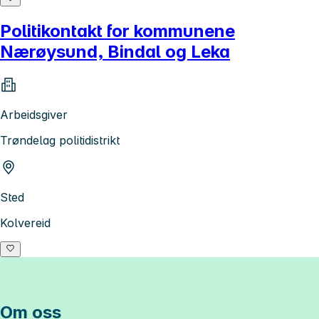
Politikontakt for kommunene
Nærøysund, Bindal og Leka
Arbeidsgiver
Trøndelag politidistrikt
Sted
Kolvereid
Om oss