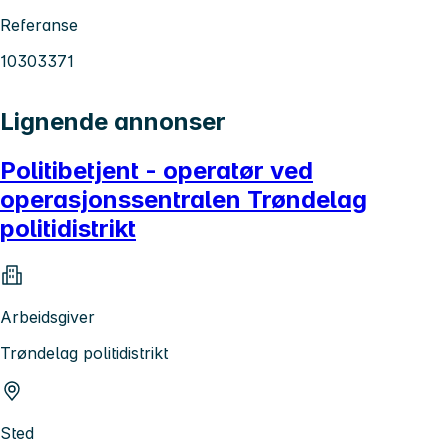
Referanse
10303371
Lignende annonser
Politibetjent - operatør ved
operasjonssentralen Trøndelag
politidistrikt
Arbeidsgiver
Trøndelag politidistrikt
Sted