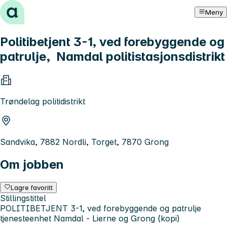
Hopp til innhold
Meny
Politibetjent 3-1, ved forebyggende og
patrulje, Namdal politistasjonsdistrikt
Trøndelag politidistrikt
Sandvika, 7882 Nordli, Torget, 7870 Grong
Om jobben
Lagre favoritt
Stillingstittel
POLITIBETJENT 3-1, ved forebyggende og patrulje
tjenesteenhet Namdal - Lierne og Grong (kopi)