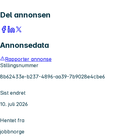
Del annonsen
Annonsedata
Rapporter annonse
Stillingsnummer
8b62433e-b237-4896-aa39-7b9028e4cbe6
Sist endret
10. juli 2026
Hentet fra
jobbnorge