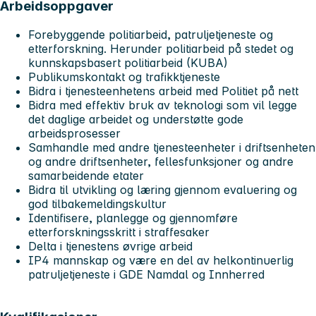
Arbeidsoppgaver
Forebyggende politiarbeid, patruljetjeneste og
etterforskning. Herunder politiarbeid på stedet og
kunnskapsbasert politiarbeid (KUBA)
Publikumskontakt og trafikktjeneste
Bidra i tjenesteenhetens arbeid med Politiet på nett
Bidra med effektiv bruk av teknologi som vil legge
det daglige arbeidet og understøtte gode
arbeidsprosesser
Samhandle med andre tjenesteenheter i driftsenheten
og andre driftsenheter, fellesfunksjoner og andre
samarbeidende etater
Bidra til utvikling og læring gjennom evaluering og
god tilbakemeldingskultur
Identifisere, planlegge og gjennomføre
etterforskningsskritt i straffesaker
Delta i tjenestens øvrige arbeid
IP4 mannskap og være en del av helkontinuerlig
patruljetjeneste i GDE Namdal og Innherred