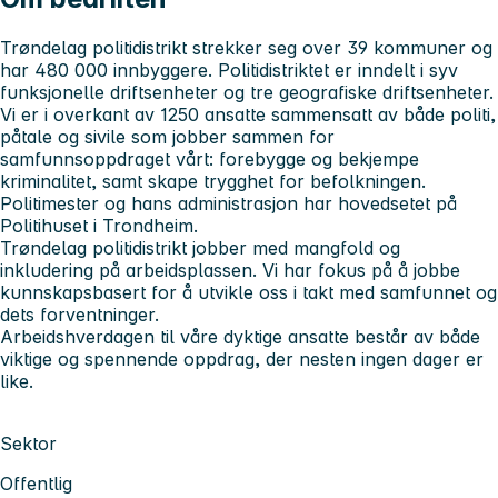
Trøndelag politidistrikt strekker seg over 39 kommuner og
har 480 000 innbyggere. Politidistriktet er inndelt i syv
funksjonelle driftsenheter og tre geografiske driftsenheter.
Vi er i overkant av 1250 ansatte sammensatt av både politi,
påtale og sivile som jobber sammen for
samfunnsoppdraget vårt: forebygge og bekjempe
kriminalitet, samt skape trygghet for befolkningen.
Politimester og hans administrasjon har hovedsetet på
Politihuset i Trondheim.
Trøndelag politidistrikt jobber med mangfold og
inkludering på arbeidsplassen. Vi har fokus på å jobbe
kunnskapsbasert for å utvikle oss i takt med samfunnet og
dets forventninger.
Arbeidshverdagen til våre dyktige ansatte består av både
viktige og spennende oppdrag, der nesten ingen dager er
like.
Sektor
Offentlig