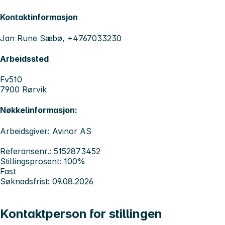
Kontaktinformasjon
Jan Rune Sæbø, +4767033230
Arbeidssted
Fv510
7900 Rørvik
Nøkkelinformasjon:
Arbeidsgiver: Avinor AS
Referansenr.: 5152873452
Stillingsprosent: 100%
Fast
Søknadsfrist: 09.08.2026
Kontaktperson for stillingen