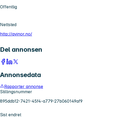
Offentlig
Nettsted
http://avinor.no/
Del annonsen
Annonsedata
Rapporter annonse
Stillingsnummer
895ddb12-7421-45f4-a779-27b060149af9
Sist endret