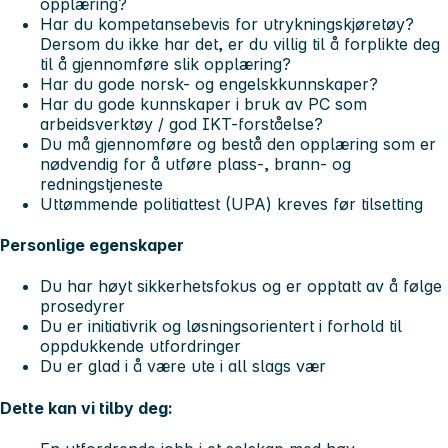
opplæring?
Har du kompetansebevis for utrykningskjøretøy?
Dersom du ikke har det, er du villig til å forplikte deg
til å gjennomføre slik opplæring?
Har du gode norsk- og engelskkunnskaper?
Har du gode kunnskaper i bruk av PC som
arbeidsverktøy / god IKT-forståelse?
Du må gjennomføre og bestå den opplæring som er
nødvendig for å utføre plass-, brann- og
redningstjeneste
Uttømmende politiattest (UPA) kreves før tilsetting
Personlige egenskaper
Du har høyt sikkerhetsfokus og er opptatt av å følge
prosedyrer
Du er initiativrik og løsningsorientert i forhold til
oppdukkende utfordringer
Du er glad i å være ute i all slags vær
Dette kan vi tilby deg: