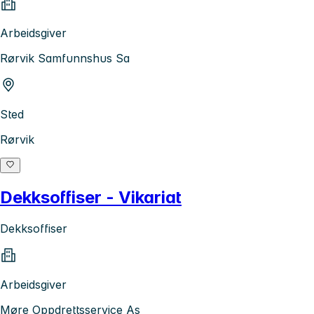
Arbeidsgiver
Rørvik Samfunnshus Sa
Sted
Rørvik
Dekksoffiser - Vikariat
Dekksoffiser
Arbeidsgiver
Møre Oppdrettsservice As