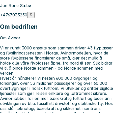
Jan Rune Sæbø
+4767033230
Om bedriften
Om Avinor
Vi er rundt 3000 ansatte som sammen driver 43 flyplasser
og flysikringstjenesten i Norge. Avinormodellen, hvor de
store flyplassene finansierer de små, gjør det mulig å
holde alle våre flyplasser åpne, fra nord til sør. Slik bidrar
vi til å binde Norge sammen - og Norge sammen med
verden.
Hvert år håndterer vi nesten 600 000 avganger og
landinger, over 53 millioner passasjerer og over 60 000
overflygninger i norsk luftrom. Vi utvikler og drifter digitale
tjenester som gjør reisen enklere og luftrommet sikrere.
Avinor jobber for en mer bærekraftig luftfart og leder an i
utviklingen av bl.a. fossilfritt drivstoff og elektriske fly. Hos
oss står teknologi, bærekraft og sikkerhet i sentrum.