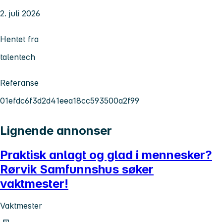
2. juli 2026
Hentet fra
talentech
Referanse
01efdc6f3d2d41eea18cc593500a2f99
Lignende annonser
Praktisk anlagt og glad i mennesker?
Rørvik Samfunnshus søker
vaktmester!
Vaktmester