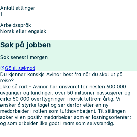
Antall stillinger
1
Arbeidsspråk
Norsk eller engelsk
Søk på jobben
Søk senest i morgen
Gå til søknad
Du kjenner kanskje Avinor best fra når du skal ut på
reise?
Ikke så rart - Avinor har ansvaret for nesten 600 000
avganger og landinger, over 50 millioner passasjerer og
cirka 50 000 overflygninger i norsk luftrom årlig. Vi
ønsker å styrke laget og ser derfor etter en ny
medarbeider i rollen som lufthavnbetjent. Til stillingen
søker vi en positiv medarbeider som er løsningsorientert
og som arbeider like godt i team som selvstendig.