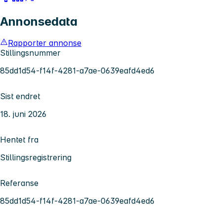
Annonsedata
Rapporter annonse
Stillingsnummer
85dd1d54-f14f-4281-a7ae-0639eafd4ed6
Sist endret
18. juni 2026
Hentet fra
Stillingsregistrering
Referanse
85dd1d54-f14f-4281-a7ae-0639eafd4ed6