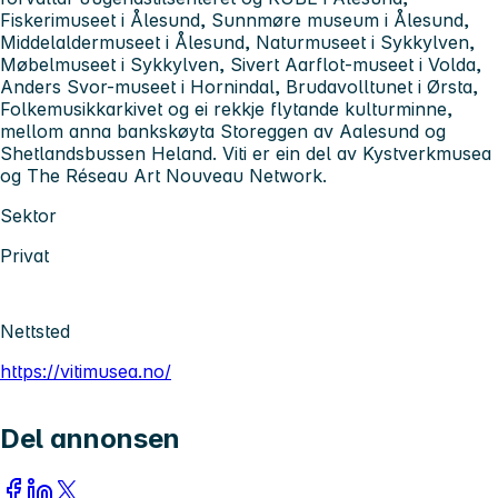
Fiskerimuseet i Ålesund, Sunnmøre museum i Ålesund,
Middelaldermuseet i Ålesund, Naturmuseet i Sykkylven,
Møbelmuseet i Sykkylven, Sivert Aarflot-museet i Volda,
Anders Svor-museet i Hornindal, Brudavolltunet i Ørsta,
Folkemusikkarkivet og ei rekkje flytande kulturminne,
mellom anna bankskøyta Storeggen av Aalesund og
Shetlandsbussen Heland. Viti er ein del av Kystverkmusea
og The Réseau Art Nouveau Network.
Sektor
Privat
Nettsted
https://vitimusea.no/
Del annonsen