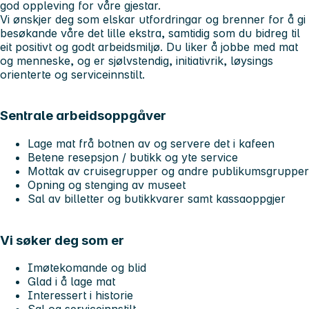
god oppleving for våre gjestar.
Vi ønskjer deg som elskar utfordringar og brenner for å gi
besøkande våre det lille ekstra, samtidig som du bidreg til
eit positivt og godt arbeidsmiljø. Du liker å jobbe med mat
og menneske, og er sjølvstendig, initiativrik, løysings
orienterte og serviceinnstilt.
Sentrale arbeidsoppgåver
Lage mat frå botnen av og servere det i kafeen
Betene resepsjon / butikk og yte service
Mottak av cruisegrupper og andre publikumsgrupper
Opning og stenging av museet
Sal av billetter og butikkvarer samt kassaoppgjer
Vi søker deg som er
Imøtekomande og blid
Glad i å lage mat
Interessert i historie