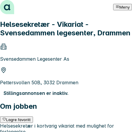
Hopp til innhold
Meny
Helsesekretær - Vikariat -
Svensedammen legesenter, Drammen
Svensedammen Legesenter As
Pettersvollen 50B, 3032 Drammen
Stillingsannonsen er inaktiv.
Om jobben
Lagre favoritt
Helsesekretær i kortvarig vikariat med mulighet for
forlengelse