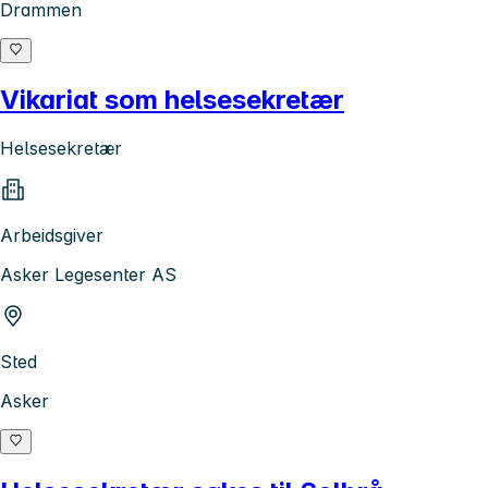
Drammen
Vikariat som helsesekretær
Helsesekretær
Arbeidsgiver
Asker Legesenter AS
Sted
Asker