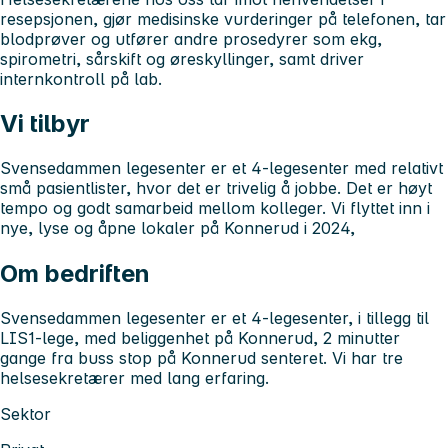
resepsjonen, gjør medisinske vurderinger på telefonen, tar
blodprøver og utfører andre prosedyrer som ekg,
spirometri, sårskift og øreskyllinger, samt driver
internkontroll på lab.
Vi tilbyr
Svensedammen legesenter er et 4-legesenter med relativt
små pasientlister, hvor det er trivelig å jobbe. Det er høyt
tempo og godt samarbeid mellom kolleger. Vi flyttet inn i
nye, lyse og åpne lokaler på Konnerud i 2024,
Om bedriften
Svensedammen legesenter er et 4-legesenter, i tillegg til
LIS1-lege, med beliggenhet på Konnerud, 2 minutter
gange fra buss stop på Konnerud senteret. Vi har tre
helsesekretærer med lang erfaring.
Sektor