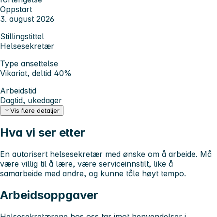
Oppstart
3. august 2026
Stillingstittel
Helsesekretær
Type ansettelse
Vikariat, deltid 40%
Arbeidstid
Dagtid, ukedager
Vis flere detaljer
Hva vi ser etter
En autorisert helsesekretær med ønske om å arbeide. Må
være villig til å lære, være serviceinnstilt, like å
samarbeide med andre, og kunne tåle høyt tempo.
Arbeidsoppgaver
Helsesekretærene hos oss tar imot henvendelser i