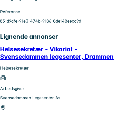
Referanse
851d9dfe-91e3-474b-9186-8de148eecc9d
Lignende annonser
Helsesekretær - Vikariat -
Svensedammen legesenter, Drammen
Helsesekretær
Arbeidsgiver
Svensedammen Legesenter As