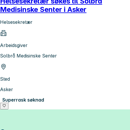
Helsesekretær søkes til Solbrå
Medisinske Senter i Asker
Helsesekretær
Arbeidsgiver
Solbrå Medisinske Senter
Sted
Asker
Superrask søknad