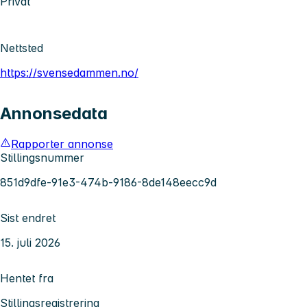
Privat
Nettsted
https://svensedammen.no/
Annonsedata
Rapporter annonse
Stillingsnummer
851d9dfe-91e3-474b-9186-8de148eecc9d
Sist endret
15. juli 2026
Hentet fra
Stillingsregistrering