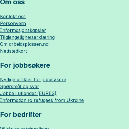
Om oss
Kontakt oss
Personvern
Informasjonskapsler
Tilgjengelighetserklæring
Om
arbeidsplassen.no
Nettstedkart
For jobbsøkere
Nyttige artikler for jobbsøkere
Spørsmål og svar
Jobbe i utlandet (EURES)
Information to refugees from Ukraine
For bedrifter