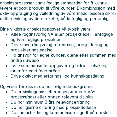
arbeidsprosesser samt faglige standarder for å kunne
levere et godt produkt til våre kunder. I kombinasjon med
aktiv oppfølging og veiledning av våre medarbeidere sikrer
dette utvikling av den enkelte, både faglig og personlig.
Dine viktigste arbeidsoppgaver vil typisk være:
Være fagansvarlig VA eller prosjektleder i enfaglige
og tverrfaglige prosjekter
Drive med rådgivning, utredning, prosjektering og
prosjekteringsledelse
Ha ansvar for egne kunder, alene eller sammen med
andre i Sweco
Løse sammensatte oppgaver og bidra til utvikling
innenfor eget fagområde
Drive aktivt med erfarings- og kunnskapsdeling
Og vi ser for oss at du har følgende bakgrunn:
Du er sivilingeniør eller ingeniør innen VA-
prosessfaget eller annen relevant disiplin
Du har minimum 3 års relevant erfaring
Du har gjerne erfaring med prosjektledelse
Du samarbeider og kommuniserer godt på norsk,