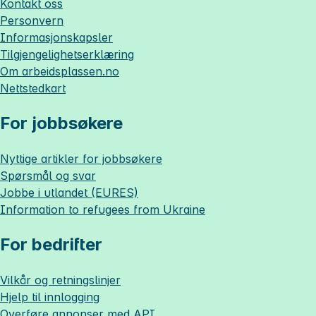
Kontakt oss
Personvern
Informasjonskapsler
Tilgjengelighetserklæring
Om
arbeidsplassen.no
Nettstedkart
For jobbsøkere
Nyttige artikler for jobbsøkere
Spørsmål og svar
Jobbe i utlandet (EURES)
Information to refugees from Ukraine
For bedrifter
Vilkår og retningslinjer
Hjelp til innlogging
Overføre annonser med API