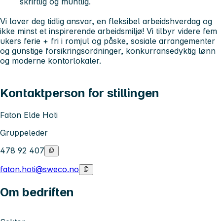
skriftlig og muntlig.
Vi lover deg tidlig ansvar, en fleksibel arbeidshverdag og
ikke minst et inspirerende arbeidsmiljø! Vi tilbyr videre fem
ukers ferie + fri i romjul og påske, sosiale arrangementer
og gunstige forsikringsordninger, konkurransedyktig lønn
og moderne kontorlokaler.
Kontaktperson for stillingen
Faton Elde Hoti
Gruppeleder
478 92 407
faton.hoti@sweco.no
Om bedriften