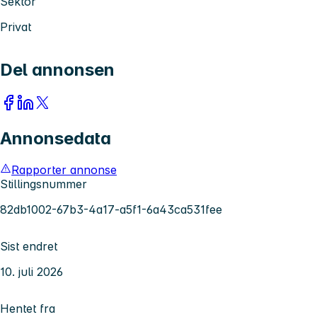
Sektor
Privat
Del annonsen
Annonsedata
Rapporter annonse
Stillingsnummer
82db1002-67b3-4a17-a5f1-6a43ca531fee
Sist endret
10. juli 2026
Hentet fra