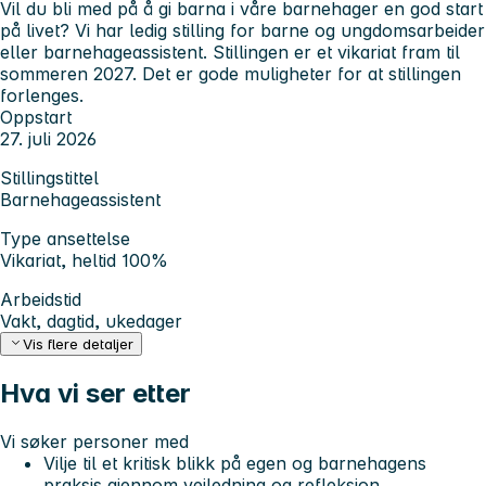
Vil du bli med på å gi barna i våre barnehager en god start
på livet? Vi har ledig stilling for barne og ungdomsarbeider
eller barnehageassistent. Stillingen er et vikariat fram til
sommeren 2027. Det er gode muligheter for at stillingen
forlenges.
Oppstart
27. juli 2026
Stillingstittel
Barnehageassistent
Type ansettelse
Vikariat, heltid 100%
Arbeidstid
Vakt, dagtid, ukedager
Vis flere detaljer
Hva vi ser etter
Vi søker personer med
Vilje til et kritisk blikk på egen og barnehagens
praksis gjennom veiledning og refleksjon