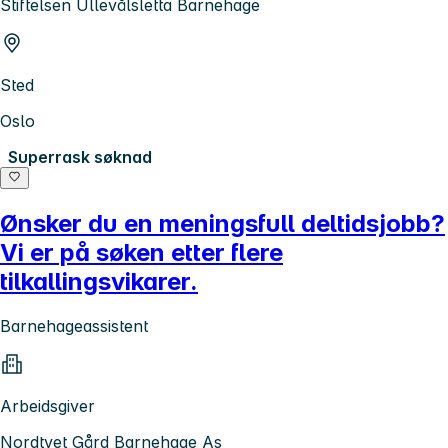
Stiftelsen Ullevålsletta Barnehage
Sted
Oslo
Superrask søknad
Ønsker du en meningsfull deltidsjobb?
Vi er på søken etter flere
tilkallingsvikarer.
Barnehageassistent
Arbeidsgiver
Nordtvet Gård Barnehage As