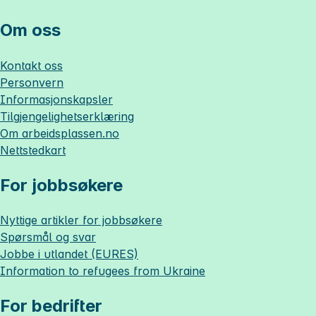
Om oss
Kontakt oss
Personvern
Informasjonskapsler
Tilgjengelighetserklæring
Om
arbeidsplassen.no
Nettstedkart
For jobbsøkere
Nyttige artikler for jobbsøkere
Spørsmål og svar
Jobbe i utlandet (EURES)
Information to refugees from Ukraine
For bedrifter