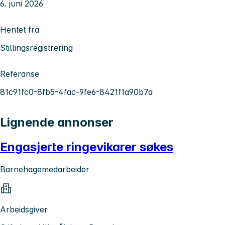
6. juni 2026
Hentet fra
Stillingsregistrering
Referanse
81c91fc0-8fb5-4fac-9fe6-8421f1a90b7a
Lignende annonser
Engasjerte ringevikarer søkes
Barnehagemedarbeider
Arbeidsgiver