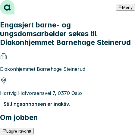
Hopp til innhold
Meny
Engasjert barne- og
ungsdomsarbeider søkes til
Diakonhjemmet Barnehage Steinerud
Diakonhjemmet Barnehage Steinerud
Hartvig Halvorsensvei 7, 0370 Oslo
Stillingsannonsen er inaktiv.
Om jobben
Lagre favoritt