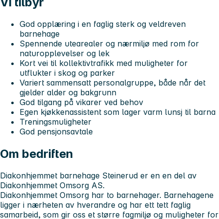
Vi tilbyr
God opplæring i en faglig sterk og veldreven
barnehage
Spennende utearealer og nærmiljø med rom for
naturopplevelser og lek
Kort vei til kollektivtrafikk med muligheter for
utflukter i skog og parker
Variert sammensatt personalgruppe, både når det
gjelder alder og bakgrunn
God tilgang på vikarer ved behov
Egen kjøkkenassistent som lager varm lunsj til barna
Treningsmuligheter
God pensjonsavtale
Om bedriften
Diakonhjemmet barnehage Steinerud er en en del av
Diakonhjemmet Omsorg AS.
Diakonhjemmet Omsorg har to barnehager. Barnehagene
ligger i nærheten av hverandre og har ett tett faglig
samarbeid, som gir oss et større fagmiljø og muligheter for