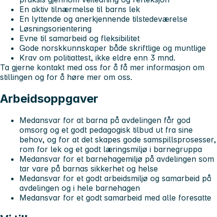
En aktiv tilnærmelse til barns lek
En lyttende og anerkjennende tilstedeværelse
Løsningsorientering
Evne til samarbeid og fleksibilitet
Gode norskkunnskaper både skriftlige og muntlige
Krav om politiattest, ikke eldre enn 3 mnd.
Ta gjerne kontakt med oss for å få mer informasjon om
stillingen og for å høre mer om oss.
Arbeidsoppgaver
Medansvar for at barna på avdelingen får god
omsorg og et godt pedagogisk tilbud ut fra sine
behov, og for at det skapes gode samspillsprosesser,
rom for lek og et godt læringsmiljø i barnegruppa
Medansvar for et barnehagemiljø på avdelingen som
tar vare på barnas sikkerhet og helse
Medansvar for et godt arbeidsmiljø og samarbeid på
avdelingen og i hele barnehagen
Medansvar for et godt samarbeid med alle foresatte