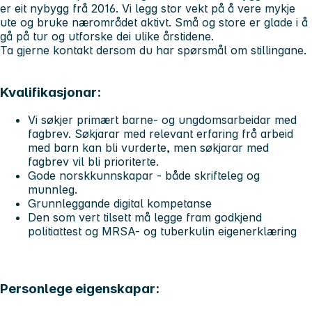
er eit nybygg frå 2016. Vi legg stor vekt på å vere mykje
ute og bruke nærområdet aktivt. Små og store er glade i å
gå på tur og utforske dei ulike årstidene.
Ta gjerne kontakt dersom du har spørsmål om stillingane.
Kvalifikasjonar:
Vi søkjer primært barne- og ungdomsarbeidar med
fagbrev. Søkjarar med relevant erfaring frå arbeid
med barn kan bli vurderte, men søkjarar med
fagbrev vil bli prioriterte.
Gode norskkunnskapar - både skrifteleg og
munnleg.
Grunnleggande digital kompetanse
Den som vert tilsett må legge fram godkjend
politiattest og MRSA- og tuberkulin eigenerklæring
Personlege eigenskapar: