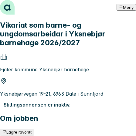
Hopp til innhold
Meny
Vikariat som barne- og
ungdomsarbeidar i Yksnebjør
barnehage 2026/2027
Fjaler kommune Yksnebjør barnehage
Yksnebjørvegen 19-21, 6963 Dale i Sunnfjord
Stillingsannonsen er inaktiv.
Om jobben
Lagre favoritt