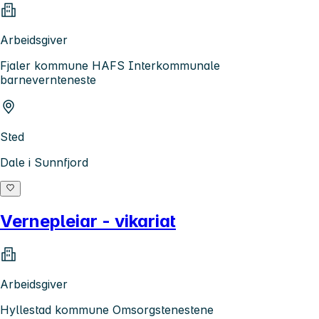
Arbeidsgiver
Fjaler kommune HAFS Interkommunale
barnevernteneste
Sted
Dale i Sunnfjord
Vernepleiar - vikariat
Arbeidsgiver
Hyllestad kommune Omsorgstenestene