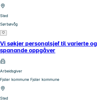
Sted
Sørbøvåg
Vi søkjer personalsjef til varierte og
spanande oppgåver
Arbeidsgiver
Fjaler kommune Fjaler kommune
Sted