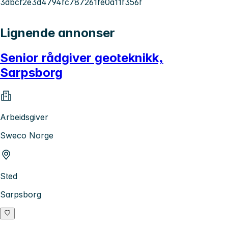
3dbcf2e3d4794fc787261fe0a11f356f
Lignende annonser
Senior rådgiver geoteknikk,
Sarpsborg
Arbeidsgiver
Sweco Norge
Sted
Sarpsborg