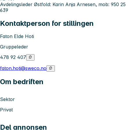
Avdelingsleder Østfold: Karin Anja Arnesen, mob: 950 25
639
Kontaktperson for stillingen
Faton Elde Hoti
Gruppeleder
478 92 407
faton.hoti@sweco.no
Om bedriften
Sektor
Privat
Del annonsen