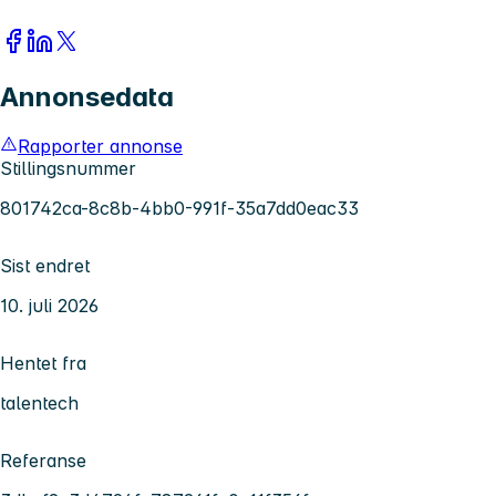
Annonsedata
Rapporter annonse
Stillingsnummer
801742ca-8c8b-4bb0-991f-35a7dd0eac33
Sist endret
10. juli 2026
Hentet fra
talentech
Referanse