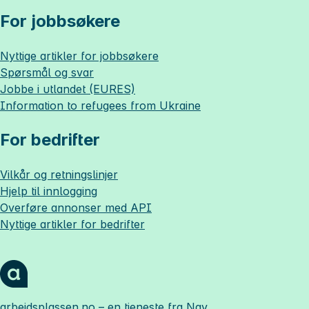
For jobbsøkere
Nyttige artikler for jobbsøkere
Spørsmål og svar
Jobbe i utlandet (EURES)
Information to refugees from Ukraine
For bedrifter
Vilkår og retningslinjer
Hjelp til innlogging
Overføre annonser med API
Nyttige artikler for bedrifter
arbeidsplassen.no
– en tjeneste fra Nav