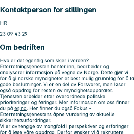
Kontaktperson for stillingen
HR
23 09 43 29
Om bedriften
Hva er det
egentlig
som skjer i verden?
Etterretningstjenesten henter inn, bearbeider og
analyserer informasjon på vegne av Norge. Dette gjør vi
for å gi norske myndigheter et best mulig grunnlag for å ta
gode beslutninger. Vi er en del av Forsvaret, men løser
også oppdrag for resten av myndighetsapparatet.
Tjenesten arbeider etter overordnede politiske
prioriteringer og føringer. Mer informasjon om oss finner
du på
etj.no
. Her finner du også Fokus -
Etterretningstjenestens åpne vurdering av aktuelle
sikkerhetsutfordringer.
Vi er avhengige av mangfold i perspektiver og erfaringer
for å løse våre oppdrag. Derfor ønsker vi å rekruttere