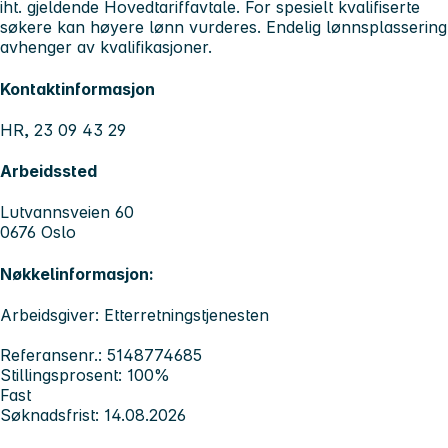
iht. gjeldende Hovedtariffavtale. For spesielt kvalifiserte
søkere kan høyere lønn vurderes. Endelig lønnsplassering
avhenger av kvalifikasjoner.
Kontaktinformasjon
HR, 23 09 43 29
Arbeidssted
Lutvannsveien 60
0676 Oslo
Nøkkelinformasjon:
Arbeidsgiver: Etterretningstjenesten
Referansenr.: 5148774685
Stillingsprosent: 100%
Fast
Søknadsfrist: 14.08.2026