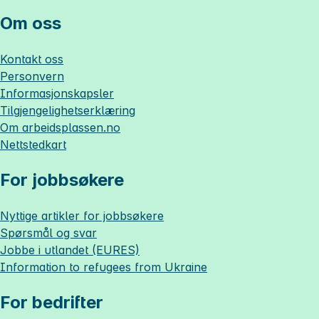
Om oss
Kontakt oss
Personvern
Informasjonskapsler
Tilgjengelighetserklæring
Om
arbeidsplassen.no
Nettstedkart
For jobbsøkere
Nyttige artikler for jobbsøkere
Spørsmål og svar
Jobbe i utlandet (EURES)
Information to refugees from Ukraine
For bedrifter