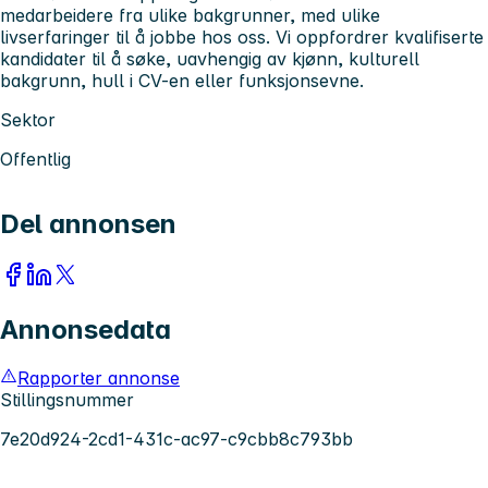
medarbeidere fra ulike bakgrunner, med ulike
livserfaringer til å jobbe hos oss. Vi oppfordrer kvalifiserte
kandidater til å søke, uavhengig av kjønn, kulturell
bakgrunn, hull i CV-en eller funksjonsevne.
Sektor
Offentlig
Del annonsen
Annonsedata
Rapporter annonse
Stillingsnummer
7e20d924-2cd1-431c-ac97-c9cbb8c793bb