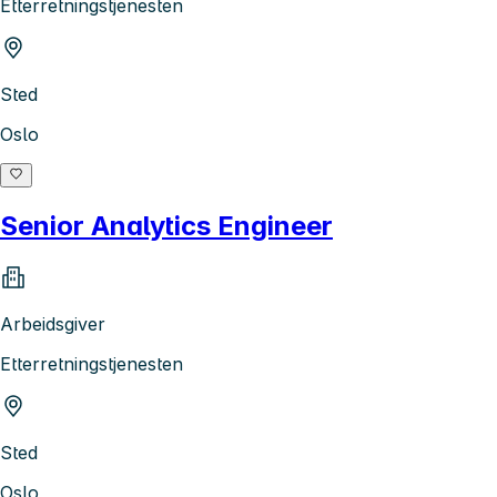
Etterretningstjenesten
Sted
Oslo
Senior Analytics Engineer
Arbeidsgiver
Etterretningstjenesten
Sted
Oslo