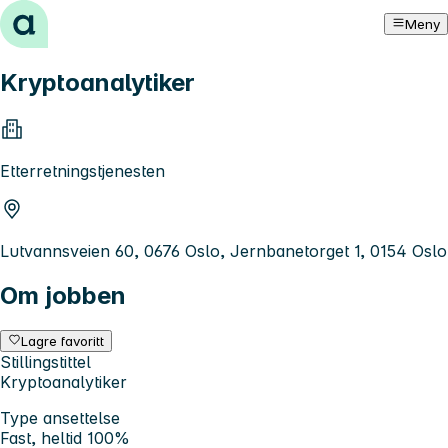
Hopp til innhold
Meny
Kryptoanalytiker
Etterretningstjenesten
Lutvannsveien 60, 0676 Oslo, Jernbanetorget 1, 0154 Oslo
Om jobben
Lagre favoritt
Stillingstittel
Kryptoanalytiker
Type ansettelse
Fast, heltid 100%