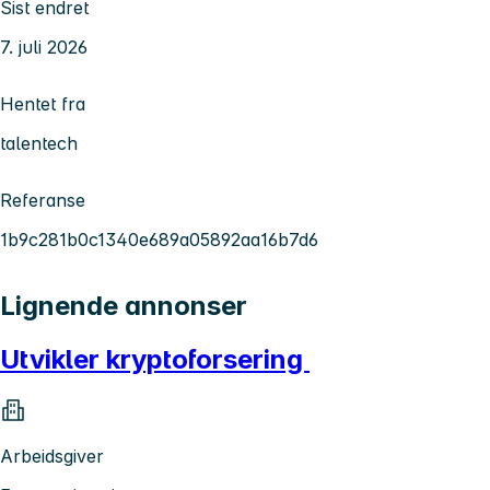
Sist endret
7. juli 2026
Hentet fra
talentech
Referanse
1b9c281b0c1340e689a05892aa16b7d6
Lignende annonser
Utvikler kryptoforsering
Arbeidsgiver