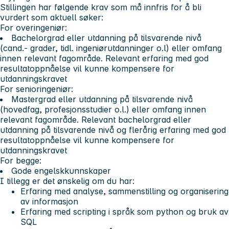
Stillingen har følgende krav som må innfris for å bli
vurdert som aktuell søker:
For overingeniør:
Bachelorgrad eller utdanning på tilsvarende nivå
(cand.- grader, tidl. ingeniørutdanninger o.l) eller omfang
innen relevant fagområde. Relevant erfaring med god
resultatoppnåelse vil kunne kompensere for
utdanningskravet
For senioringeniør:
Mastergrad eller utdanning på tilsvarende nivå
(hovedfag, profesjonsstudier o.l.) eller omfang innen
relevant fagområde. Relevant bachelorgrad eller
utdanning på tilsvarende nivå og flerårig erfaring med god
resultatoppnåelse vil kunne kompensere for
utdanningskravet
For begge:
Gode engelskkunnskaper
I tillegg er det ønskelig om du har:
Erfaring med analyse, sammenstilling og organisering
av informasjon
Erfaring med scripting i språk som python og bruk av
SQL