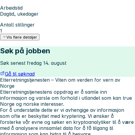
Arbeidstid
Dagtid, ukedager
Antall stillinger
1
Vis flere detaljer
Søk på jobben
Søk senest fredag 14. august
Gå til søknad
Etterretningstjenesten – Viten om verden for vern av
Norge
Etterretningstjenestens oppdrag er å samle inn
informasjon og varsle om forhold i utlandet som kan true
Norge og norske interesser.
For å understøtte dette er vi avhengige av informasjon
som ofte er beskyttet med kryptering. Vi ønsker å
forsterke vår evne og søker en kryptoanalytiker til å være
med å analysere innsamlet data for å få tilgang til
informasjon som kan bidra til å besvare