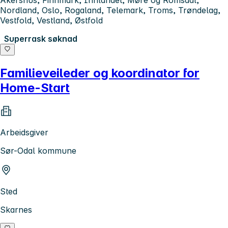
Akershus, Finnmark, Innlandet, Møre og Romsdal,
Nordland, Oslo, Rogaland, Telemark, Troms, Trøndelag,
Vestfold, Vestland, Østfold
Superrask søknad
Familieveileder og koordinator for
Home-Start
Arbeidsgiver
Sør-Odal kommune
Sted
Skarnes