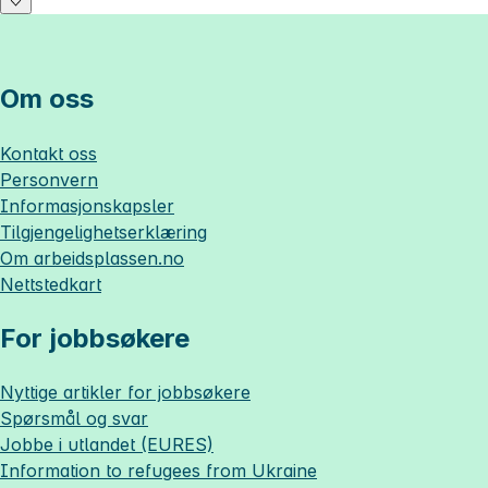
Om oss
Kontakt oss
Personvern
Informasjonskapsler
Tilgjengelighetserklæring
Om
arbeidsplassen.no
Nettstedkart
For jobbsøkere
Nyttige artikler for jobbsøkere
Spørsmål og svar
Jobbe i utlandet (EURES)
Information to refugees from Ukraine