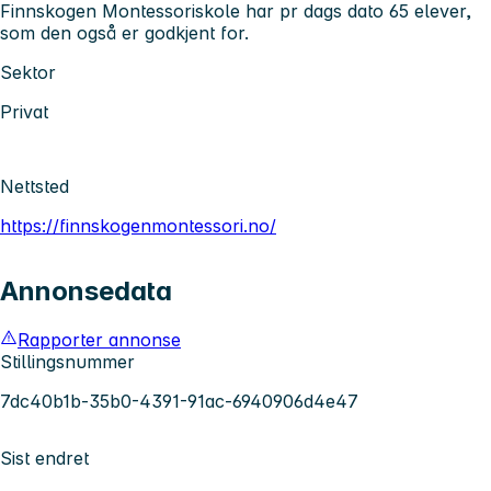
Finnskogen Montessoriskole har pr dags dato 65 elever,
som den også er godkjent for.
Sektor
Privat
Nettsted
https://finnskogenmontessori.no/
Annonsedata
Rapporter annonse
Stillingsnummer
7dc40b1b-35b0-4391-91ac-6940906d4e47
Sist endret