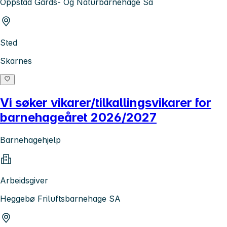
Oppstad Gårds- Og Naturbarnehage Sa
Sted
Skarnes
Vi søker vikarer/tilkallingsvikarer for
barnehageåret 2026/2027
Barnehagehjelp
Arbeidsgiver
Heggebø Friluftsbarnehage SA