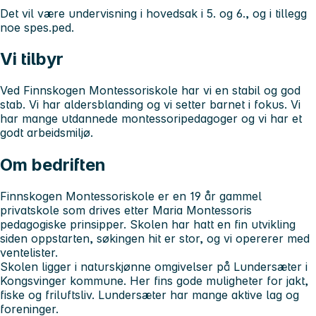
Det vil være undervisning i hovedsak i 5. og 6., og i tillegg
noe spes.ped.
Vi tilbyr
Ved Finnskogen Montessoriskole har vi en stabil og god
stab. Vi har aldersblanding og vi setter barnet i fokus. Vi
har mange utdannede montessoripedagoger og vi har et
godt arbeidsmiljø.
Om bedriften
Finnskogen Montessoriskole er en 19 år gammel
privatskole som drives etter Maria Montessoris
pedagogiske prinsipper. Skolen har hatt en fin utvikling
siden oppstarten, søkingen hit er stor, og vi opererer med
ventelister.
Skolen ligger i naturskjønne omgivelser på Lundersæter i
Kongsvinger kommune. Her fins gode muligheter for jakt,
fiske og friluftsliv. Lundersæter har mange aktive lag og
foreninger.