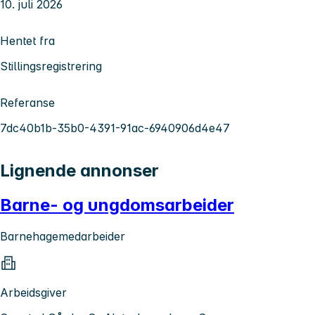
10. juli 2026
Hentet fra
Stillingsregistrering
Referanse
7dc40b1b-35b0-4391-91ac-6940906d4e47
Lignende annonser
Barne- og ungdomsarbeider
Barnehagemedarbeider
Arbeidsgiver