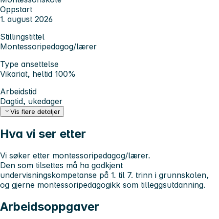
Oppstart
1. august 2026
Stillingstittel
Montessoripedagog/lærer
Type ansettelse
Vikariat, heltid 100%
Arbeidstid
Dagtid, ukedager
Vis flere detaljer
Hva vi ser etter
Vi søker etter montessoripedagog/lærer.
Den som tilsettes må ha godkjent
undervisningskompetanse på 1. til 7. trinn i grunnskolen,
og gjerne montessoripedagogikk som tilleggsutdanning.
Arbeidsoppgaver