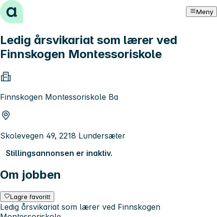
Hopp til innhold
Meny
Ledig årsvikariat som lærer ved
Finnskogen Montessoriskole
Finnskogen Montessoriskole Ba
Skolevegen 49, 2218 Lundersæter
Stillingsannonsen er inaktiv.
Om jobben
Lagre favoritt
Ledig årsvikariat som lærer ved Finnskogen
Montessoriskole