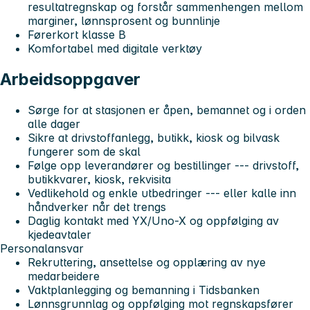
resultatregnskap og forstår sammenhengen mellom
marginer, lønnsprosent og bunnlinje
Førerkort klasse B
Komfortabel med digitale verktøy
Arbeidsoppgaver
Sørge for at stasjonen er åpen, bemannet og i orden
alle dager
Sikre at drivstoffanlegg, butikk, kiosk og bilvask
fungerer som de skal
Følge opp leverandører og bestillinger --- drivstoff,
butikkvarer, kiosk, rekvisita
Vedlikehold og enkle utbedringer --- eller kalle inn
håndverker når det trengs
Daglig kontakt med YX/Uno-X og oppfølging av
kjedeavtaler
Personalansvar
Rekruttering, ansettelse og opplæring av nye
medarbeidere
Vaktplanlegging og bemanning i Tidsbanken
Lønnsgrunnlag og oppfølging mot regnskapsfører