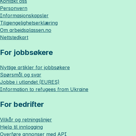
Kontakt oss
Personvern
Informasjonskapsler
Tilgjengelighetserklæring
Om
arbeidsplassen.no
Nettstedkart
For jobbsøkere
Nyttige artikler for jobbsøkere
Spørsmål og svar
Jobbe i utlandet (EURES)
Information to refugees from Ukraine
For bedrifter
Vilkår og retningslinjer
Hjelp til innlogging
Overføre annonser med API