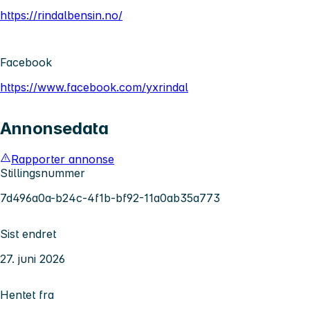
https://rindalbensin.no/
Facebook
https://www.facebook.com/yxrindal
Annonsedata
Rapporter annonse
Stillingsnummer
7d496a0a-b24c-4f1b-bf92-11a0ab35a773
Sist endret
27. juni 2026
Hentet fra