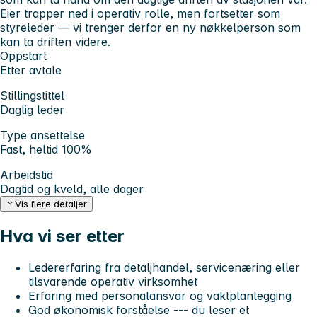
Eier trapper ned i operativ rolle, men fortsetter som
styreleder — vi trenger derfor en ny nøkkelperson som
kan ta driften videre.
Oppstart
Etter avtale
Stillingstittel
Daglig leder
Type ansettelse
Fast, heltid 100%
Arbeidstid
Dagtid og kveld, alle dager
Vis flere detaljer
Hva vi ser etter
Ledererfaring fra detaljhandel, servicenæring eller
tilsvarende operativ virksomhet
Erfaring med personalansvar og vaktplanlegging
God økonomisk forståelse --- du leser et