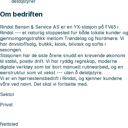
detaljstyrer
Om bedriften
Rindal Bensin & Service AS er en YX-stasjon på FV65 i
Rindal --- et naturlig stoppested for både lokale kunder og
gjennomgangstrafikk mellom Trøndelag og Nordmøre. Vi
har drivstoffsalg, butikk, kiosk, bilvask og softis i
sesongen.
Stasjonen har de siste årene snudd en krevende økonomi
til stabil, positiv drift. Vi har ryddig regnskap, moderne
digitale verktøy som tar bort manuelt rutinearbeid, og en
eierstruktur som vil vekst --- uten å detaljstyre.
Vi er en hjørnesteinsbedrift i Rindal, og kjenner kundene
våre ved navn. Det skal vi fortsette med.
Sektor
Privat
Nettsted