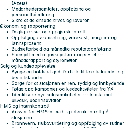
(Azets)
Medarbeidersamtaler, oppfølging og
personalhåndtering
Sikre at de ansatte trives og leverer
Økonomi og rapportering
Daglig kasse- og oppgjørskontroll
Oppfølging av omsetning, varekost, marginer og
lønnsprosent
Budsjettarbeid og månedlig resultatoppfølging
Samspill med regnskapsfører og styret ---
månedsrapport og styremøter
Salg og kundeopplevelse
Bygge og holde et godt forhold til lokale kunder og
bedriftskunder
Sørge for at stasjonen er ren, ryddig og innbydende
Følge opp kampanjer og kjedeaktiviteter fra YX
Identifisere nye salgsmuligheter --- kiosk, mat,
bilvask, bedriftsavtaler
HMS og internkontroll
Ansvar for HMS-arbeid og internkontroll på
stasjonen
Brannvern, risikovurdering og oppfølging av rutiner