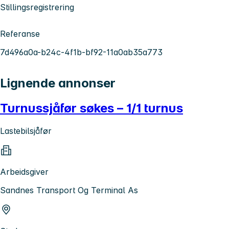
Stillingsregistrering
Referanse
7d496a0a-b24c-4f1b-bf92-11a0ab35a773
Lignende annonser
Turnussjåfør søkes – 1/1 turnus
Lastebilsjåfør
Arbeidsgiver
Sandnes Transport Og Terminal As