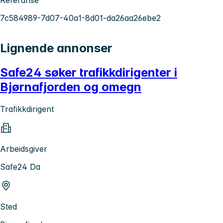
7c584989-7d07-40a1-8d01-da26aa26ebe2
Lignende annonser
Safe24 søker trafikkdirigenter i
Bjørnafjorden og omegn
Trafikkdirigent
Arbeidsgiver
Safe24 Da
Sted