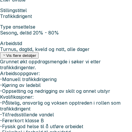
Stillingstittel
Trafikkdirigent
Type ansettelse
Sesong, deltid 20% - 80%
Arbeidstid
Turnus, dagtid, kveld og natt, alle dager
Vis flere detaljer
Grunnet økt oppdragsmengde i søker vi etter
trafikkdirigenter.
Arbeidsoppgaver:
-Manuell trafikkdirigering
-Kjøring av ledebil
-Oppsetting og nedrigging av skilt og annet utstyr
Kvalifikasjoner:
-Pålitelig, ansvarlig og voksen opptreden i rollen som
trafikkdirigent
-Tilfredsstillende vandel
-Førerkort klasse B
-Fysisk god helse til å utføre arbeidet