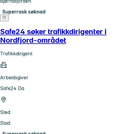
Bjørnafjorden
Superrask søknad
Safe24 søker trafikkdirigenter i
Nordfjord-området
Trafikkdirigent
Arbeidsgiver
Safe24 Da
Sted
Stad
Superrask søknad