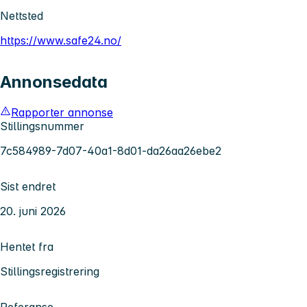
Nettsted
https://www.safe24.no/
Annonsedata
Rapporter annonse
Stillingsnummer
7c584989-7d07-40a1-8d01-da26aa26ebe2
Sist endret
20. juni 2026
Hentet fra
Stillingsregistrering
Referanse