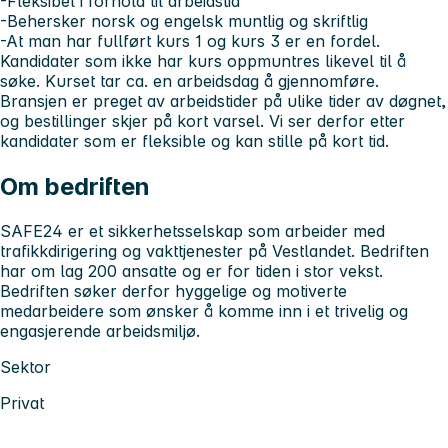
-Fleksibel i forhold til arbeidstid
-Behersker norsk og engelsk muntlig og skriftlig
-At man har fullført kurs 1 og kurs 3 er en fordel.
Kandidater som ikke har kurs oppmuntres likevel til å
søke. Kurset tar ca. en arbeidsdag å gjennomføre.
Bransjen er preget av arbeidstider på ulike tider av døgnet,
og bestillinger skjer på kort varsel. Vi ser derfor etter
kandidater som er fleksible og kan stille på kort tid.
Om bedriften
SAFE24 er et sikkerhetsselskap som arbeider med
trafikkdirigering og vakttjenester på Vestlandet. Bedriften
har om lag 200 ansatte og er for tiden i stor vekst.
Bedriften søker derfor hyggelige og motiverte
medarbeidere som ønsker å komme inn i et trivelig og
engasjerende arbeidsmiljø.
Sektor
Privat