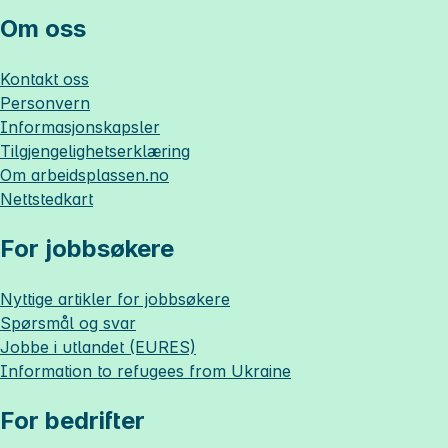
Om oss
Kontakt oss
Personvern
Informasjonskapsler
Tilgjengelighetserklæring
Om
arbeidsplassen.no
Nettstedkart
For jobbsøkere
Nyttige artikler for jobbsøkere
Spørsmål og svar
Jobbe i utlandet (EURES)
Information to refugees from Ukraine
For bedrifter