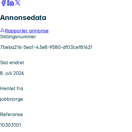
Annonsedata
Rapporter annonse
Stillingsnummer
7beba216-5ea1-43e8-9580-df03cef8162f
Sist endret
8. juli 2026
Hentet fra
jobbnorge
Referanse
10303101