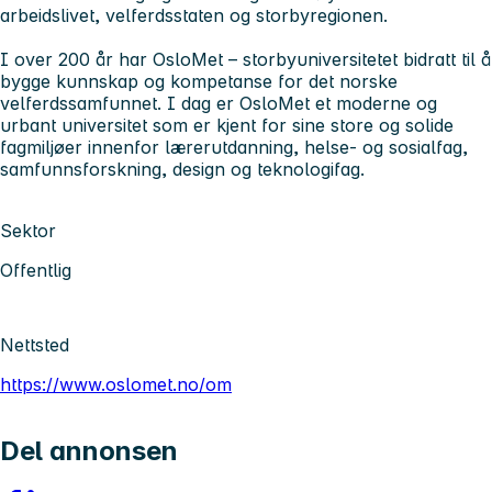
arbeidslivet, velferdsstaten og storbyregionen.
I over 200 år har OsloMet – storbyuniversitetet
bidratt til å
bygge kunnskap og kompetanse for det norske
velferdssamfunnet. I dag er OsloMet et moderne og
urbant universitet som er kjent for sine store og solide
fagmiljøer innenfor lærerutdanning, helse- og sosialfag,
samfunnsforskning, design og teknologifag.
Sektor
Offentlig
Nettsted
https://www.oslomet.no/om
Del annonsen