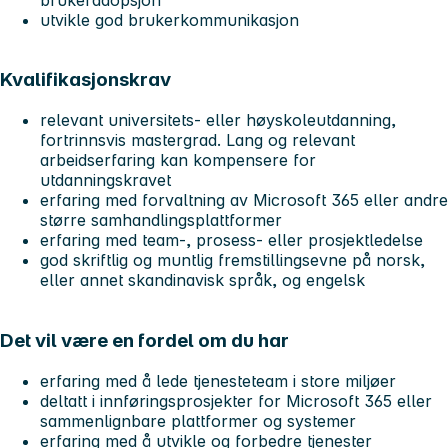
utvikle god brukerkommunikasjon
Kvalifikasjonskrav
relevant universitets- eller høyskoleutdanning,
fortrinnsvis mastergrad. Lang og relevant
arbeidserfaring kan kompensere for
utdanningskravet
erfaring med forvaltning av Microsoft 365 eller andre
større samhandlingsplattformer
erfaring med team-, prosess- eller prosjektledelse
god skriftlig og muntlig fremstillingsevne på norsk,
eller annet skandinavisk språk, og engelsk
Det vil være en fordel om du har
erfaring med å lede tjenesteteam i store miljøer
deltatt i innføringsprosjekter for Microsoft 365 eller
sammenlignbare plattformer og systemer
erfaring med å utvikle og forbedre tjenester