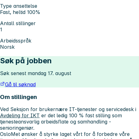
Type ansettelse
Fast, heltid 100%
Antall stillinger
1
Arbeidsspråk
Norsk
Søk på jobben
Søk senest mandag 17. august
Gå til søknad
Om stillingen
Ved Seksjon for brukernære IT-tjenester og servicedesk i
Avdeling for IKT
er det ledig 100 % fast stilling som
tjenesteansvarlig arbeidsflate og samhandling -
senioringeniør.
OsloMet ønsker å styrke laget vårt for å forbedre våre