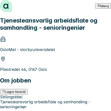
Hopp til innhold
Meny
Tjenesteansvarlig arbeidsflate og
samhandling - senioringeniør
OsloMet - storbyuniversitetet
Pilestredet 46, 0167 Oslo
Om jobben
Lagre favoritt
Stillingstittel
Tjenesteansvarlig arbeidsflate og samhandling -
senioringeniør