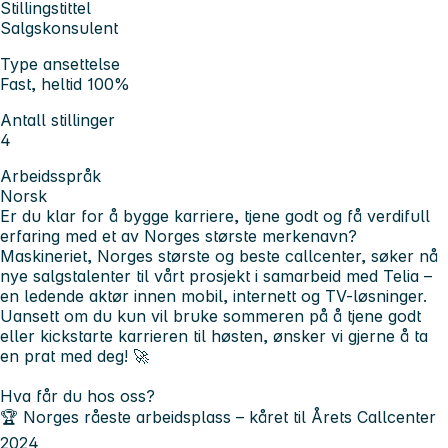
Stillingstittel
Salgskonsulent
Type ansettelse
Fast, heltid 100%
Antall stillinger
4
Arbeidsspråk
Norsk
Er du klar for å bygge karriere, tjene godt og få verdifull
erfaring med et av Norges største merkenavn?
Maskineriet,
Norges største og beste callcenter
, søker nå
nye salgstalenter til vårt prosjekt i samarbeid med
Telia
–
en ledende aktør innen mobil, internett og TV-løsninger.
Uansett om du kun vil bruke sommeren på å tjene godt
eller kickstarte karrieren til høsten, ønsker vi gjerne å ta
en prat med deg! 🚀
Hva får du hos oss?
🏆
Norges råeste arbeidsplass
– kåret til
Årets Callcenter
2024