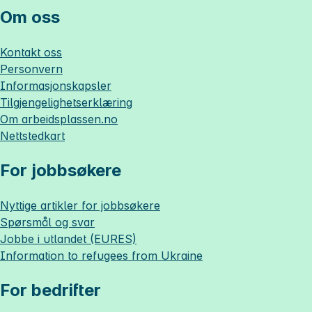
Om oss
Kontakt oss
Personvern
Informasjonskapsler
Tilgjengelighetserklæring
Om
arbeidsplassen.no
Nettstedkart
For jobbsøkere
Nyttige artikler for jobbsøkere
Spørsmål og svar
Jobbe i utlandet (EURES)
Information to refugees from Ukraine
For bedrifter