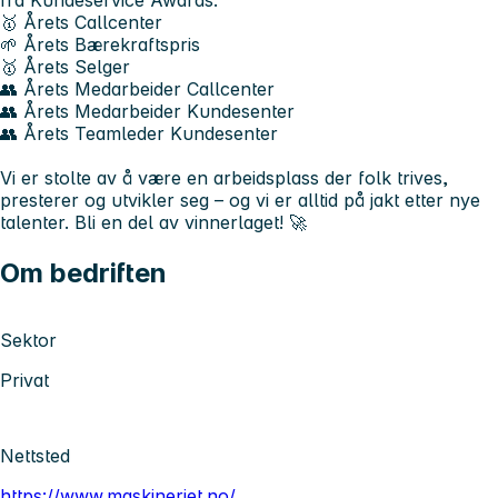
🥇
Årets Callcenter
🌱
Årets Bærekraftspris
🥇
Årets Selger
👥
Årets Medarbeider Callcenter
👥
Årets Medarbeider Kundesenter
👥
Årets Teamleder Kundesenter
Vi er stolte av å være en arbeidsplass der folk trives,
presterer og utvikler seg – og vi er alltid på jakt etter nye
talenter.
Bli en del av vinnerlaget!
🚀
Om bedriften
Sektor
Privat
Nettsted
https://www.maskineriet.no/