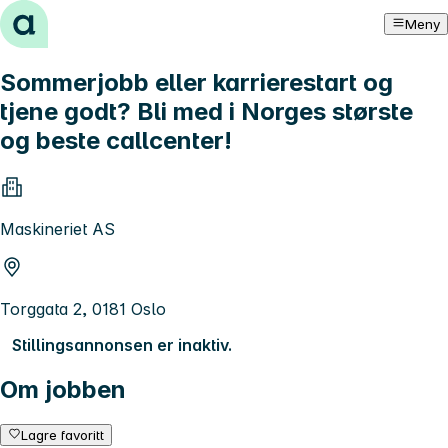
Hopp til innhold
Meny
Sommerjobb eller karrierestart og
tjene godt? Bli med i Norges største
og beste callcenter!
Maskineriet AS
Torggata 2, 0181 Oslo
Stillingsannonsen er inaktiv.
Om jobben
Lagre favoritt