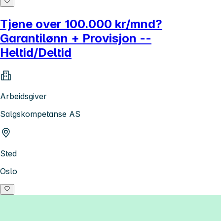
Tjene over 100.000 kr/mnd?
Garantilønn + Provisjon --
Heltid/Deltid
Arbeidsgiver
Salgskompetanse AS
Sted
Oslo