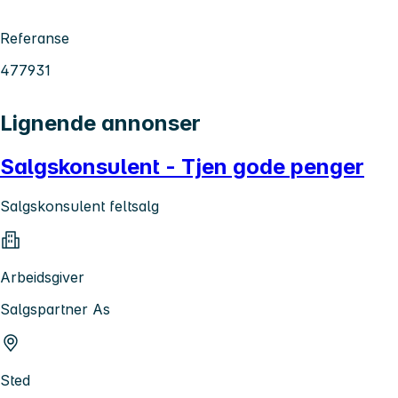
Referanse
477931
Lignende annonser
Salgskonsulent - Tjen gode penger
Salgskonsulent feltsalg
Arbeidsgiver
Salgspartner As
Sted