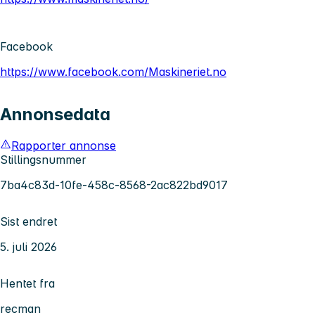
Facebook
https://www.facebook.com/Maskineriet.no
Annonsedata
Rapporter annonse
Stillingsnummer
7ba4c83d-10fe-458c-8568-2ac822bd9017
Sist endret
5. juli 2026
Hentet fra
recman