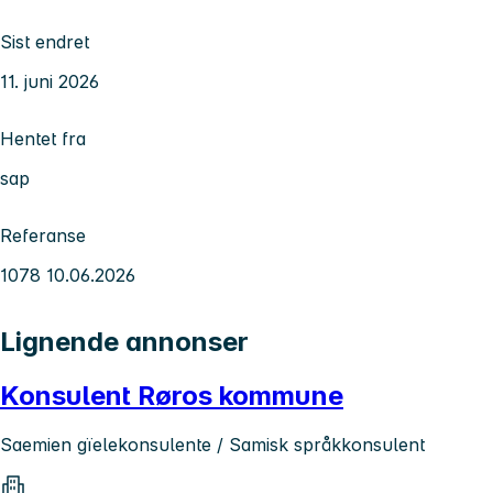
Sist endret
11. juni 2026
Hentet fra
sap
Referanse
1078 10.06.2026
Lignende annonser
Konsulent Røros kommune
Saemien gïelekonsulente / Samisk språkkonsulent