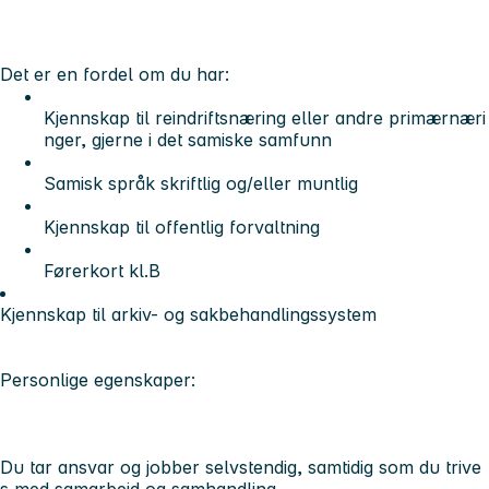
Det er en fordel om du har:
Kjennskap til reindriftsnæring eller andre primærnæri
nger, gjerne i det samiske samfunn
Samisk språk skriftlig og/eller muntlig
Kjennskap til offentlig forvaltning
Førerkort kl.B
Kjennskap til arkiv- og sakbehandlingssystem
Personlige egenskaper:
Du tar ansvar og jobber selvstendig, samtidig som du trive
s med samarbeid og samhandling.