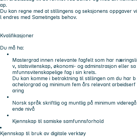
ap.
Du kan regne med at stillingens og seksjonens oppgaver vi
l endres med Sametingets behov.
Kvalifikasjoner
Du må ha:
Mastergrad innen relevante fagfelt som har næringsli
v, statsvitenskap, økonomi- og adminstrasjon eller sa
mfunnsvitenskapelige fag i sin krets.
Du kan komme i betraktning til stillingen om du har b
achelorgrad og minimum fem års relevant arbeidserf
aring
Norsk språk skriftlig og muntlig på minimum videregå
ende nivå
Kjennskap til samiske samfunnsforhold
Kjennskap til bruk av digitale verktøy