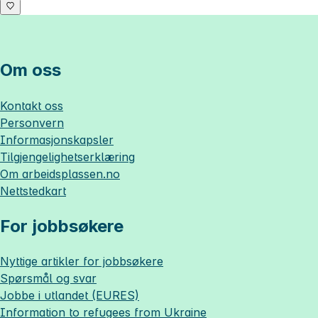
Om oss
Kontakt oss
Personvern
Informasjonskapsler
Tilgjengelighetserklæring
Om
arbeidsplassen.no
Nettstedkart
For jobbsøkere
Nyttige artikler for jobbsøkere
Spørsmål og svar
Jobbe i utlandet (EURES)
Information to refugees from Ukraine