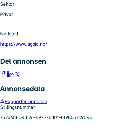
Sektor
Privat
Nettsted
https://www.agaia.no/
Del annonsen
Annonsedata
Rapporter annonse
Stillingsnummer
7a7a60bc-5b2e-4977-bd01-bf98557c904e