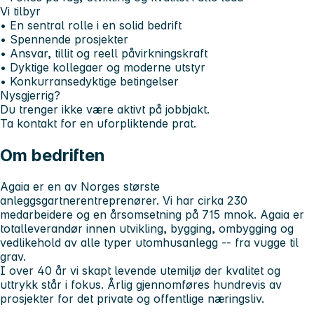
Vi tilbyr
• En sentral rolle i en solid bedrift
• Spennende prosjekter
• Ansvar, tillit og reell påvirkningskraft
• Dyktige kollegaer og moderne utstyr
• Konkurransedyktige betingelser
Nysgjerrig?
Du trenger ikke være aktivt på jobbjakt.
Ta kontakt for en uforpliktende prat.
Om bedriften
Agaia er en av Norges største
anleggsgartnerentreprenører. Vi har cirka 230
medarbeidere og en årsomsetning på 715 mnok. Agaia er
totalleverandør innen utvikling, bygging, ombygging og
vedlikehold av alle typer utomhusanlegg -- fra vugge til
grav.
I over 40 år vi skapt levende utemiljø der kvalitet og
uttrykk står i fokus. Årlig gjennomføres hundrevis av
prosjekter for det private og offentlige næringsliv.