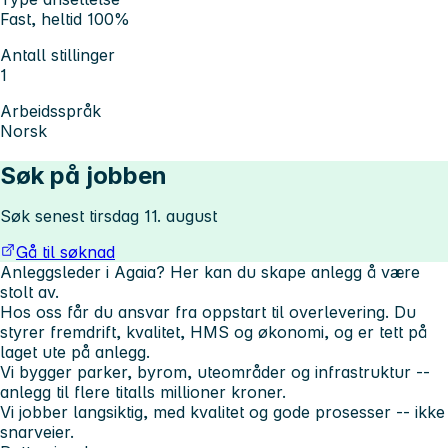
Fast, heltid 100%
Antall stillinger
1
Arbeidsspråk
Norsk
Søk på jobben
Søk senest tirsdag 11. august
Gå til søknad
Anleggsleder i Agaia? Her kan du skape anlegg å være
stolt av.
Hos oss får du ansvar fra oppstart til overlevering. Du
styrer fremdrift, kvalitet, HMS og økonomi, og er tett på
laget ute på anlegg.
Vi bygger parker, byrom, uteområder og infrastruktur --
anlegg til flere titalls millioner kroner.
Vi jobber langsiktig, med kvalitet og gode prosesser -- ikke
snarveier.