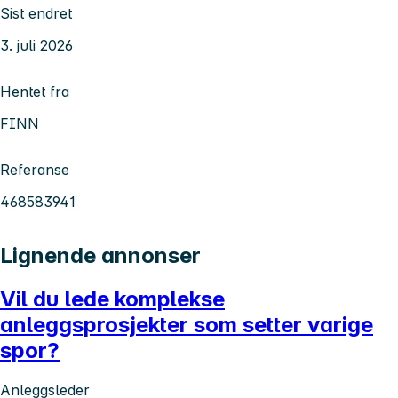
Sist endret
3. juli 2026
Hentet fra
FINN
Referanse
468583941
Lignende annonser
Vil du lede komplekse
anleggsprosjekter som setter varige
spor?
Anleggsleder