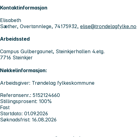
Kontaktinformasjon
Elisabeth
Sæther, Overtannlege, 74175932,
elise@trondelagfylke.no
Arbeidssted
Campus Gulbergaunet, Steinkjerhallen 4.etg.
7716 Steinkjer
Nøkkelinformasjon:
Arbeidsgiver: Trøndelag fylkeskommune
Referansenr.: 5152124660
Stillingsprosent: 100%
Fast
Startdato: 01.09.2026
Søknadsfrist: 16.08.2026