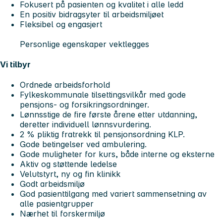
Fokusert på pasienten og kvalitet i alle ledd
En positiv bidragsyter til arbeidsmiljøet
Fleksibel og engasjert
Personlige egenskaper vektlegges
Vi tilbyr
Ordnede arbeidsforhold
Fylkeskommunale tilsettingsvilkår med gode
pensjons- og forsikringsordninger.
Lønnsstige de fire første årene etter utdanning,
deretter individuell lønnsvurdering.
2 % pliktig fratrekk til pensjonsordning KLP.
Gode betingelser ved ambulering.
Gode muligheter for kurs, både interne og eksterne
Aktiv og støttende ledelse
Velutstyrt, ny og fin klinikk
Godt arbeidsmiljø
God pasienttilgang med variert sammensetning av
alle pasientgrupper
Nærhet til forskermiljø