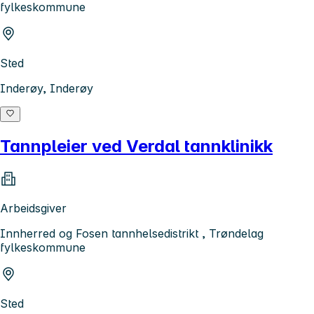
fylkeskommune
Sted
Inderøy, Inderøy
Tannpleier ved Verdal tannklinikk
Arbeidsgiver
Innherred og Fosen tannhelsedistrikt , Trøndelag
fylkeskommune
Sted