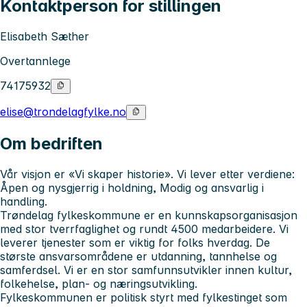
Kontaktperson for stillingen
Elisabeth Sæther
Overtannlege
74175932
elise@trondelagfylke.no
Om bedriften
Vår visjon er «
Vi skaper historie
». Vi lever etter verdiene
:
Åpen og nysgjerrig i holdning, Modig og ansvarlig i
handling.
Trøndelag fylkeskommune er en kunnskapsorganisasjon
med stor tverrfaglighet og rundt 4500 medarbeidere. Vi
leverer tjenester som er viktig for folks hverdag. De
største ansvarsområdene er utdanning, tannhelse og
samferdsel. Vi er en stor samfunnsutvikler innen kultur,
folkehelse, plan- og næringsutvikling.
Fylkeskommunen er politisk styrt med fylkestinget som