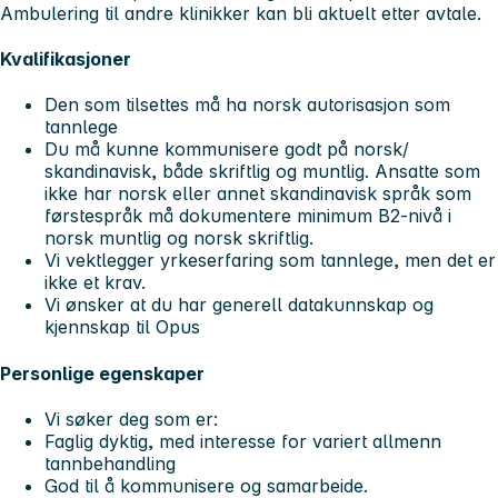
Ambulering til andre klinikker kan bli aktuelt etter avtale.
Kvalifikasjoner
Den som tilsettes må ha norsk autorisasjon som
tannlege
Du må kunne kommunisere godt på norsk/
skandinavisk, både skriftlig og muntlig. Ansatte som
ikke har norsk eller annet skandinavisk språk som
førstespråk må dokumentere minimum B2-nivå i
norsk muntlig og norsk skriftlig.
Vi vektlegger yrkeserfaring som tannlege, men det er
ikke et krav.
Vi ønsker at du har generell datakunnskap og
kjennskap til Opus
Personlige egenskaper
Vi søker deg som er:
Faglig dyktig, med interesse for variert allmenn
tannbehandling
God til å kommunisere og samarbeide.