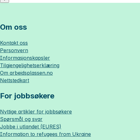
Om oss
Kontakt oss
Personvern
Informasjonskapsler
Tilgjengelighetserklæring
Om
arbeidsplassen.no
Nettstedkart
For jobbsøkere
Nyttige artikler for jobbsøkere
Spørsmål og svar
Jobbe i utlandet (EURES)
Information to refugees from Ukraine