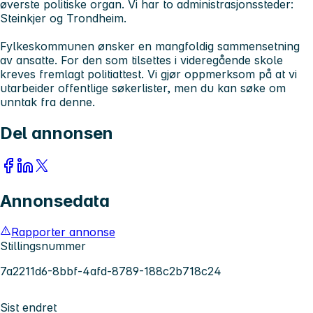
øverste politiske organ. Vi har to administrasjonssteder:
Steinkjer og Trondheim.
Fylkeskommunen ønsker en mangfoldig sammensetning
av ansatte. For den som tilsettes i videregående skole
kreves fremlagt politiattest. Vi gjør oppmerksom på at vi
utarbeider offentlige søkerlister, men du kan søke om
unntak fra denne.
Del annonsen
Annonsedata
Rapporter annonse
Stillingsnummer
7a2211d6-8bbf-4afd-8789-188c2b718c24
Sist endret