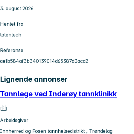
3. august 2026
Hentet fra
talentech
Referanse
ae1b584af3b340139014d65387d3acd2
Lignende annonser
Tannlege ved Inderøy tannklinikk
Arbeidsgiver
Innherred og Fosen tannhelsedistrikt , Trøndelag