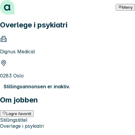
Hopp til innhold
Meny
Overlege i psykiatri
Dignus Medical
0283 Oslo
Stillingsannonsen er inaktiv.
Om jobben
Lagre favoritt
Stillingstittel
Overlege i psykiatri