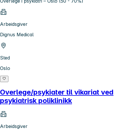
Overlege i psykiatri – Oslo (50 - 70%)
Arbeidsgiver
Dignus Medical
Sted
Oslo
Overlege/psykiater til vikariat ved
psykiatrisk poliklinikk
Arbeidsgiver