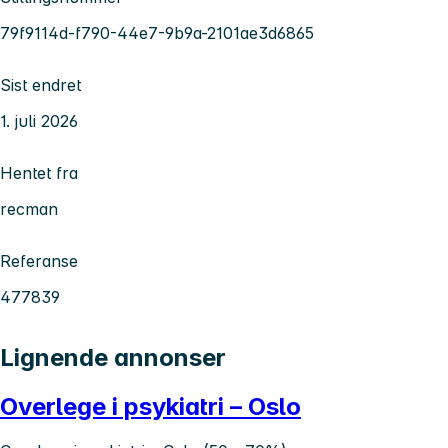
79f9114d-f790-44e7-9b9a-2101ae3d6865
Sist endret
1. juli 2026
Hentet fra
recman
Referanse
477839
Lignende annonser
Overlege i psykiatri – Oslo