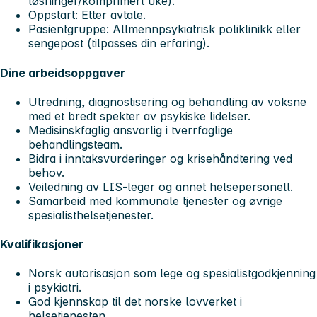
løsninger/komprimert uke).
Oppstart:
Etter avtale.
Pasientgruppe:
Allmennpsykiatrisk poliklinikk eller
sengepost (tilpasses din erfaring).
Dine arbeidsoppgaver
Utredning, diagnostisering og behandling av voksne
med et bredt spekter av psykiske lidelser.
Medisinskfaglig ansvarlig i tverrfaglige
behandlingsteam.
Bidra i inntaksvurderinger og krisehåndtering ved
behov.
Veiledning av LIS-leger og annet helsepersonell.
Samarbeid med kommunale tjenester og øvrige
spesialisthelsetjenester.
Kvalifikasjoner
Norsk autorisasjon som lege og spesialistgodkjenning
i psykiatri.
God kjennskap til det norske lovverket i
helsetjenesten.