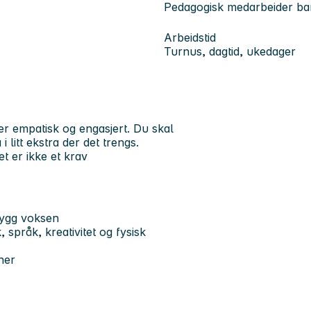
Pedagogisk medarbeider b
Arbeidstid
Turnus, dagtid, ukedager
er empatisk og engasjert. Du skal
 litt ekstra der det trengs.
 er ikke et krav
rygg voksen
, språk, kreativitet og fysisk
ner