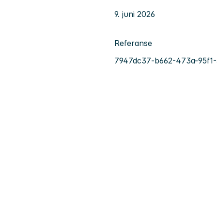
9. juni 2026
Referanse
7947dc37-b662-473a-95f1-