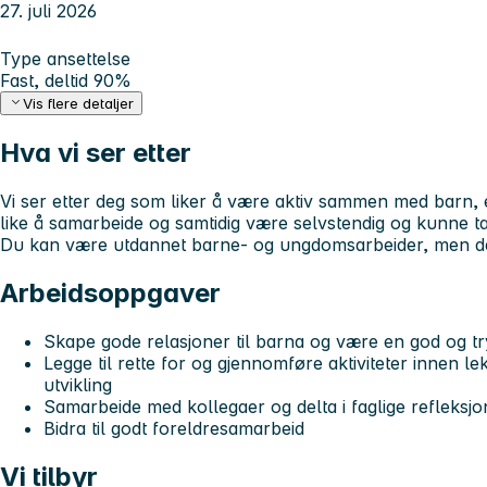
27. juli 2026
Type ansettelse
Fast, deltid 90%
Vis flere detaljer
Hva vi ser etter
Vi ser etter deg som liker å være aktiv sammen med barn, 
like å samarbeide og samtidig være selvstendig og kunne ta i
Du kan være utdannet barne- og ungdomsarbeider, men det
Arbeidsoppgaver
Skape gode relasjoner til barna og være en god og t
Legge til rette for og gjennomføre aktiviteter innen lek
utvikling
Samarbeide med kollegaer og delta i faglige refleksjo
Bidra til godt foreldresamarbeid
Vi tilbyr