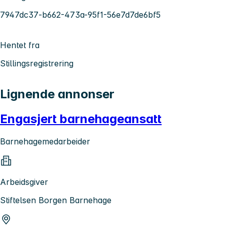
7947dc37-b662-473a-95f1-56e7d7de6bf5
Hentet fra
Stillingsregistrering
Lignende annonser
Engasjert barnehageansatt
Barnehagemedarbeider
Arbeidsgiver
Stiftelsen Borgen Barnehage