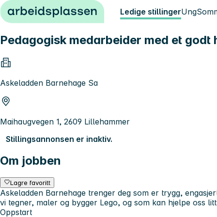
Hopp til innhold
Ledige stillinger
Ung
Somm
Pedagogisk medarbeider med et godt hj
Askeladden Barnehage Sa
Maihaugvegen 1, 2609 Lillehammer
Stillingsannonsen er inaktiv.
Om jobben
Lagre favoritt
Askeladden Barnehage trenger deg som er trygg, engasjert
vi tegner, maler og bygger Lego, og som kan hjelpe oss litt
Oppstart