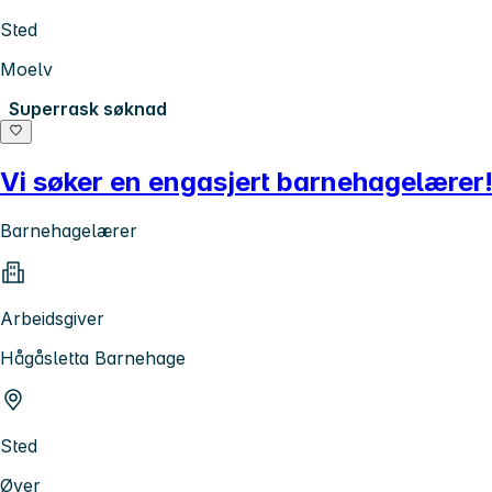
Sted
Moelv
Superrask søknad
Vi søker en engasjert barnehagelærer
Barnehagelærer
Arbeidsgiver
Hågåsletta Barnehage
Sted
Øyer