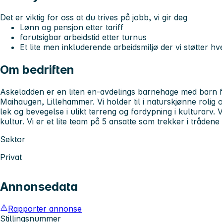
Det er viktig for oss at du trives på jobb, vi gir deg
Lønn og pensjon etter tariff
forutsigbar arbeidstid etter turnus
Et lite men inkluderende arbeidsmiljø der vi støtter h
Om bedriften
Askeladden er en liten en-avdelings barnehage med barn fr
Maihaugen, Lillehammer. Vi holder til i naturskjønne rolig 
lek og bevegelse i ulikt terreng og fordypning i kulturarv.
kultur. Vi er et lite team på 5 ansatte som trekker i tråde
Sektor
Privat
Annonsedata
Rapporter annonse
Stillingsnummer