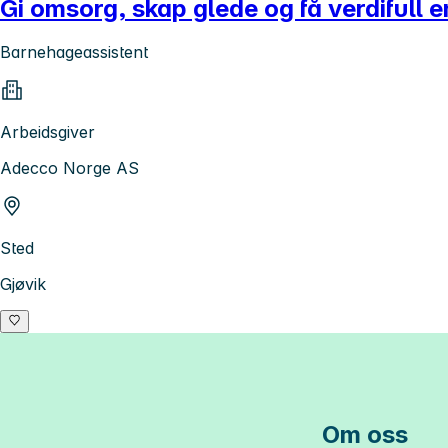
Gi omsorg, skap glede og få verdifull e
Barnehageassistent
Arbeidsgiver
Adecco Norge AS
Sted
Gjøvik
Om oss