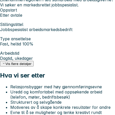
Vi søker en markedsrettet jobbspesialist.
Oppstart
Etter avtale
Stillingstittel
Jobbspesialist arbeidsmarkedsbedrift
Type ansettelse
Fast, heltid 100%
Arbeidstid
Dagtid, ukedager
Vis flere detaljer
Hva vi ser etter
Relasjonsbygger med høy gjennomføringsevne
Uredd og komfortabel med oppsøkende arbeid
(telefon, møter, bedriftsbesøk)
Strukturert og selvgående
Motiveres av å skape konkrete resultater for andre
Evne til å se muligheter og tenke kreativt rundt