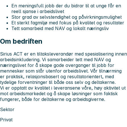
En meningsfull jobb der du bidrar til at unge får en
reell sjanse i arbeidslivet
Stor grad av selvstendighet og påvirkningsmulighet
Et sterkt fagmiljø med fokus på kvalitet og resultater
Tett samarbeid med NAV og lokalt næringsliv
Om bedriften
Sirius ACT er en tiltaksleverandør med spesialisering innen
arbeidsinkludering. Vi samarbeider tett med NAV og
næringslivet for å skape gode overganger til jobb for
mennesker som står utenfor arbeidslivet. Vår tilnærming
er praktisk, relasjonsbasert og resultatorientert, med
tydelige forventninger til både oss selv og deltakerne.
Vi er opptatt av kvalitet i leveransene våre, høy aktivitet ut
mot arbeidsmarkedet og å skape løsninger som faktisk
fungerer, både for deltakerne og arbeidsgiverne.
Sektor
Privat