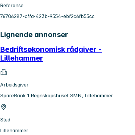
Referanse
76706287-cffa-423b-9554-ebf2c6fb55cc
Lignende annonser
Bedriftsøkonomisk rådgiver -
Lillehammer
Arbeidsgiver
SpareBank 1 Regnskapshuset SMN, Lillehammer
Sted
Lillehammer