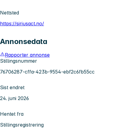
Nettsted
https://siriusact.no/
Annonsedata
Rapporter annonse
Stillingsnummer
76706287-cffa-423b-9554-ebf2c6fb55cc
Sist endret
24. juni 2026
Hentet fra
Stillingsregistrering