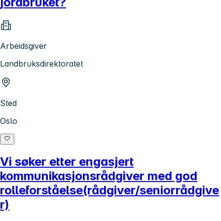
jordbruket?
Arbeidsgiver
Landbruksdirektoratet
Sted
Oslo
Vi søker etter engasjert
kommunikasjonsrådgiver med god
rolleforståelse(rådgiver/seniorrådgive
r)