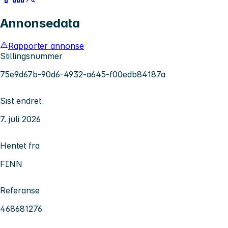
Annonsedata
Rapporter annonse
Stillingsnummer
75e9d67b-90d6-4932-a645-f00edb84187a
Sist endret
7. juli 2026
Hentet fra
FINN
Referanse
468681276