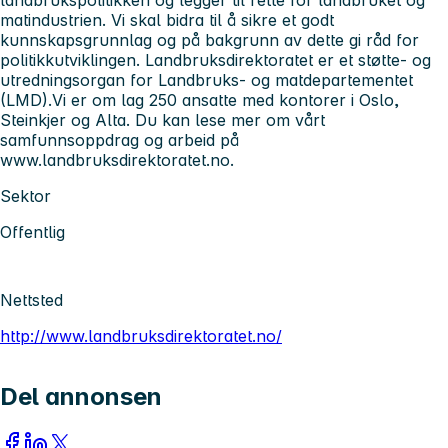
landbrukspolitikken og legger til rette for landbruket og
matindustrien. Vi skal bidra til å sikre et godt
kunnskapsgrunnlag og på bakgrunn av dette gi råd for
politikkutviklingen. Landbruksdirektoratet er et støtte- og
utredningsorgan for Landbruks- og matdepartementet
(LMD).Vi er om lag 250 ansatte med kontorer i Oslo,
Steinkjer og Alta. Du kan lese mer om vårt
samfunnsoppdrag og arbeid på
www.landbruksdirektoratet.no.
Sektor
Offentlig
Nettsted
http://www.landbruksdirektoratet.no/
Del annonsen