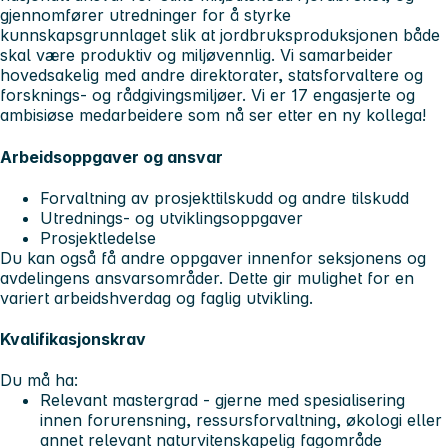
gjennomfører utredninger for å styrke
kunnskapsgrunnlaget slik at jordbruksproduksjonen både
skal være produktiv og miljøvennlig. Vi samarbeider
hovedsakelig med andre direktorater, statsforvaltere og
forsknings- og rådgivingsmiljøer. Vi er 17 engasjerte og
ambisiøse medarbeidere som nå ser etter en ny kollega!
Arbeidsoppgaver og ansvar
Forvaltning av prosjekttilskudd og andre tilskudd
Utrednings- og utviklingsoppgaver
Prosjektledelse
Du kan også få andre oppgaver innenfor seksjonens og
avdelingens ansvarsområder. Dette gir mulighet for en
variert arbeidshverdag og faglig utvikling.
Kvalifikasjonskrav
Du må ha:
Relevant mastergrad - gjerne med spesialisering
innen forurensning, ressursforvaltning, økologi eller
annet relevant naturvitenskapelig fagområde