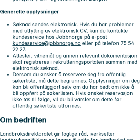
Generelle opplysninger
Søknad sendes elektronisk. Hvis du har problemer
med utfylling av elektronisk CV, kan du kontakte
kundeservice hos Jobbnorge på e-post
kundeservice@jobbnorge.no
eller på telefon 75 54
22 27.
Attester, vitnemål og annen relevant dokumentasjon
skal registreres i rekrutteringsportalen sammen med
elektronisk søknad.
Dersom du ønsker å reservere deg fra offentlig
søkerliste, må dette begrunnes. Opplysninger om deg
kan bli offentliggjort selv om du har bedt om ikke å
bli oppført på søkerlisten. Hvis ønsket reservasjon
ikke tas til følge, vil du bli varslet om dette før
offentlig søkerliste utformes.
Om bedriften
Landbruksdirektoratet gir faglige råd, iverksetter