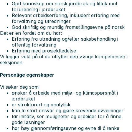
God kunnskap om norsk jordbruk og tiltak mot
forurensing i jordbruket
Relevant arbeidserfaring, inkludert erfaring med
forvaltning og utredninger
God skriftlig og muntlig framstillingsevne på norsk
Det er en fordel om du har:
Erfaring fra utredning og/eller saksbehandling i
offentlig forvaltning
Erfaring med prosjektledelse
Vi legger vekt på at du utfyller den øvrige kompetansen i
seksjonen.
Personlige egenskaper
Vi søker deg som
ønsker å arbeide med miljø- og klimaspørsmål i
jordbruket
er strukturert og analytisk
kan ta stort ansvar og gjøre krevende avveininger
tar initiativ, ser muligheter og arbeider for å finne
gode løsninger
har høy gjennomføringsevne og evne til å tenke