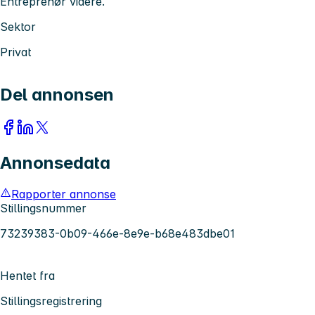
Entreprenør videre.
Sektor
Privat
Del annonsen
Annonsedata
Rapporter annonse
Stillingsnummer
73239383-0b09-466e-8e9e-b68e483dbe01
Hentet fra
Stillingsregistrering