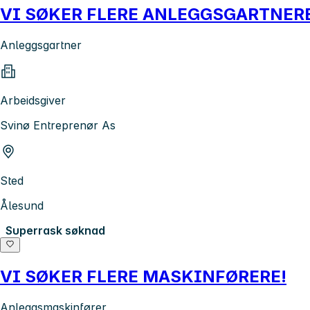
VI SØKER FLERE ANLEGGSGARTNER
Anleggsgartner
Arbeidsgiver
Svinø Entreprenør As
Sted
Ålesund
Superrask søknad
VI SØKER FLERE MASKINFØRERE!
Anleggsmaskinfører