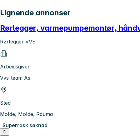
Lignende annonser
Rørlegger, varmepumpemontør, håndv
Rørlegger VVS
Arbeidsgiver
Vvs-team As
Sted
Molde, Molde, Rauma
Superrask søknad