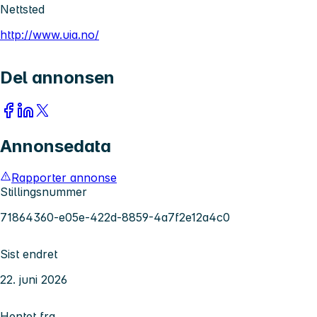
Nettsted
http://www.uia.no/
Del annonsen
Annonsedata
Rapporter annonse
Stillingsnummer
71864360-e05e-422d-8859-4a7f2e12a4c0
Sist endret
22. juni 2026
Hentet fra