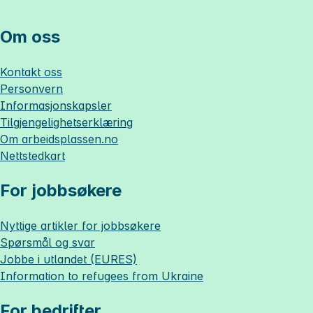
Om oss
Kontakt oss
Personvern
Informasjonskapsler
Tilgjengelighetserklæring
Om
arbeidsplassen.no
Nettstedkart
For jobbsøkere
Nyttige artikler for jobbsøkere
Spørsmål og svar
Jobbe i utlandet (EURES)
Information to refugees from Ukraine
For bedrifter