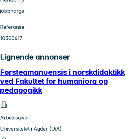
jobbnorge
Referanse
10300617
Lignende annonser
Førsteamanuensis i norskdidaktikk
ved Fakultet for humaniora og
pedagogikk
Arbeidsgiver
Universitetet i Agder (UiA)