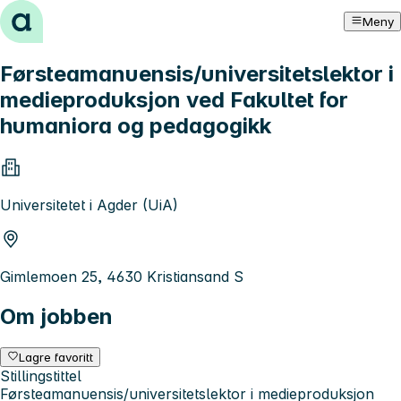
Hopp til innhold
Meny
Førsteamanuensis/universitetslektor i
medieproduksjon ved Fakultet for
humaniora og pedagogikk
Universitetet i Agder (UiA)
Gimlemoen 25, 4630 Kristiansand S
Om jobben
Lagre favoritt
Stillingstittel
Førsteamanuensis/universitetslektor i medieproduksjon