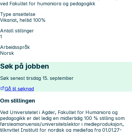
ved Fakultet for humaniora og pedagogikk
Type ansettelse
Vikariat, heltid 100%
Antall stillinger
1
Arbeidsspråk
Norsk
Søk på jobben
Søk senest tirsdag 15. september
Gå til søknad
Om stillingen
Ved Universitetet i Agder, Fakultet for Humaniora og
pedagogikk er det ledig en midlertidig 100 % stilling som
førsteamanuensis/universitetslektor i medieproduksjon,
tilknyttet Institutt for nordisk og mediefag fra 01.01.27-