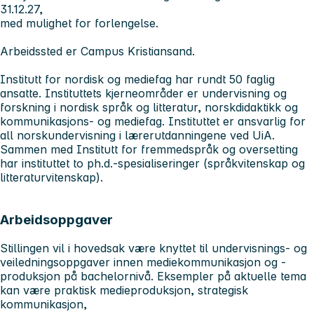
31.12.27,
med mulighet for forlengelse.
Arbeidssted er Campus Kristiansand.
Institutt for nordisk og mediefag har rundt 50 faglig
ansatte. Instituttets kjerneområder er undervisning og
forskning i nordisk språk og litteratur, norskdidaktikk og
kommunikasjons- og mediefag. Instituttet er ansvarlig for
all norskundervisning i lærerutdanningene ved UiA.
Sammen med Institutt for fremmedspråk og oversetting
har instituttet to ph.d.-spesialiseringer (språkvitenskap og
litteraturvitenskap).
Arbeidsoppgaver
Stillingen vil i hovedsak være knyttet til undervisnings- og
veiledningsoppgaver innen mediekommunikasjon og -
produksjon på bachelornivå. Eksempler på aktuelle tema
kan være praktisk medieproduksjon, strategisk
kommunikasjon,