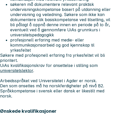
søkeren må dokumentere relevant praktisk
undervisningskompetanse basert på utdanning eller
undervisning og veiledning. Søkere som ikke kan
dokumentere slik basiskompetanse ved tilsetting, vil
bli pålagt å oppnå denne innen en periode på to år,
eventuelt ved å gjennomføre UiAs grunnkurs i
universitetspedagogikk
profesjonell erfaring med medie- eller
kommunikasjonsarbeid og god kjennskap til
yrkesfeltet
Søkere med profesjonell erfaring fra yrkesfeltet vil bli
prioritert.
UiAs kvalifikasjonskrav for ansettelse i stilling som
universitetslektor
.
Arbeidsspråket ved Universitetet i Agder er norsk.
Den som ansettes må ha norskferdigheter på nivå B2.
Språkkompetanse i svensk eller dansk er likestilt med
norsk.
Ønskede kvalifikasjoner