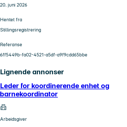
20. juni 2026
Hentet fra
Stillingsregistrering
Referanse
6ff5449b-fa02-4521-a5df-a9f9cdd65bbe
Lignende annonser
Leder for koordinerende enhet og
barnekoordinator
Arbeidsgiver