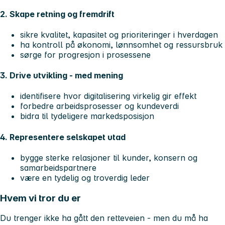
2. Skape retning og fremdrift
sikre kvalitet, kapasitet og prioriteringer i hverdagen
ha kontroll på økonomi, lønnsomhet og ressursbruk
sørge for progresjon i prosessene
3. Drive utvikling - med mening
identifisere hvor digitalisering virkelig gir effekt
forbedre arbeidsprosesser og kundeverdi
bidra til tydeligere markedsposisjon
4. Representere selskapet utad
bygge sterke relasjoner til kunder, konsern og
samarbeidspartnere
være en tydelig og troverdig leder
Hvem vi tror du er
Du trenger ikke ha gått den
rette
veien - men du må ha