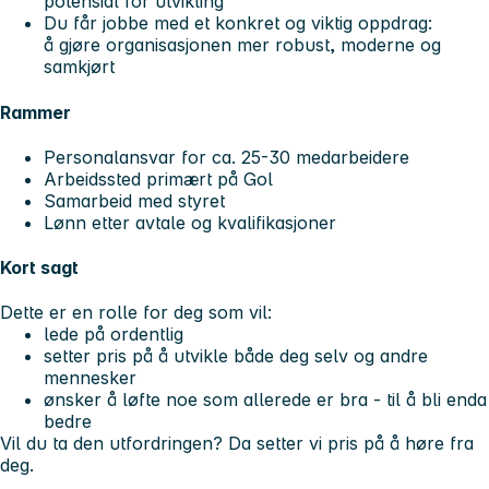
potensial for utvikling
Du får jobbe med et konkret og viktig oppdrag:
å gjøre organisasjonen mer robust, moderne og
samkjørt
Rammer
Personalansvar for ca. 25-30 medarbeidere
Arbeidssted primært på Gol
Samarbeid med styret
Lønn etter avtale og kvalifikasjoner
Kort sagt
Dette er en rolle for deg som vil:
lede på ordentlig
setter pris på å utvikle både deg selv og andre
mennesker
ønsker å løfte noe som allerede er bra - til å bli enda
bedre
Vil du ta den utfordringen? Da setter vi pris på å høre fra
deg.