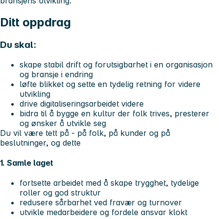
bransjens utvikling.
Ditt oppdrag
Du skal:
skape stabil drift og forutsigbarhet i en organisasjon
og bransje i endring
løfte blikket og sette en tydelig retning for videre
utvikling
drive digitaliseringsarbeidet videre
bidra til å bygge en kultur der folk trives, presterer
og ønsker å utvikle seg
Du vil være tett på - på folk, på kunder og på
beslutninger, og dette
1. Samle laget
fortsette arbeidet med å skape trygghet, tydelige
roller og god struktur
redusere sårbarhet ved fravær og turnover
utvikle medarbeidere og fordele ansvar klokt