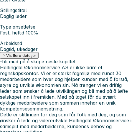
Stillingstittel
Daglig leder
Type ansettelse
Fast, heltid 100%
Arbeidstid
Dagtid, ukedager
Vis flere detaljer
-bli med på å skape neste kapittel
Hallingdal Økonomiservice AS er ikke bare et
regnskapskontor. Vi er et sterkt fagmiljø med rundt 30
medarbeidere som hver dag hjelper kunder med å forstå,
styre og utvikle økonomien sin. Nå trenger vi en driftig
leder som ønsker å lede utviklingen og bli med på å løfte
selskapet inn i fremtiden. Med på laget får du svært
dyktige medarbeidere som sammen innehar en unik
kompetansesammensetning.
Dette er stillingen for deg som får folk med deg, og som
ønsker å lede og videreutvikle Hallingdal Økonomiservice i
samspill med medarbeiderne, kundenes behov og