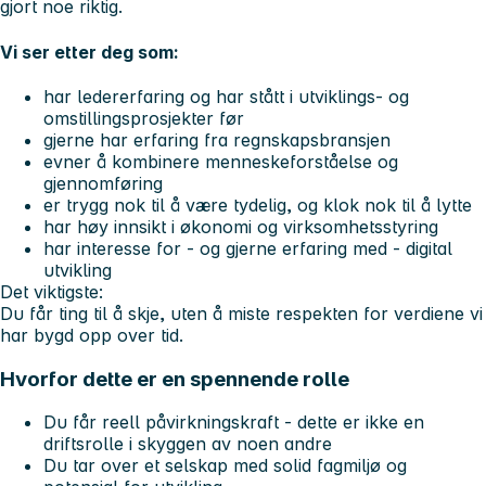
gjort noe riktig.
Vi ser etter deg som:
har ledererfaring og har stått i utviklings- og
omstillingsprosjekter før
gjerne har erfaring fra regnskapsbransjen
evner å kombinere menneskeforståelse og
gjennomføring
er trygg nok til å være tydelig, og klok nok til å lytte
har høy innsikt i økonomi og virksomhetsstyring
har interesse for - og gjerne erfaring med - digital
utvikling
Det viktigste:
Du får ting til å skje, uten å miste respekten for verdiene vi
har bygd opp over tid.
Hvorfor dette er en spennende rolle
Du får reell påvirkningskraft - dette er ikke en
driftsrolle i skyggen av noen andre
Du tar over et selskap med solid fagmiljø og