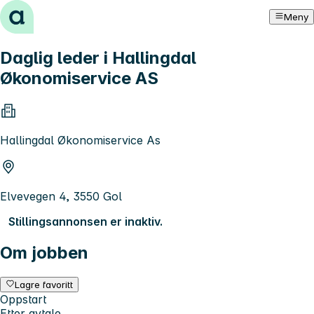
Hopp til innhold
Meny
Daglig leder i Hallingdal
Økonomiservice AS
Hallingdal Økonomiservice As
Elvevegen 4, 3550 Gol
Stillingsannonsen er inaktiv.
Om jobben
Lagre favoritt
Oppstart
Etter avtale