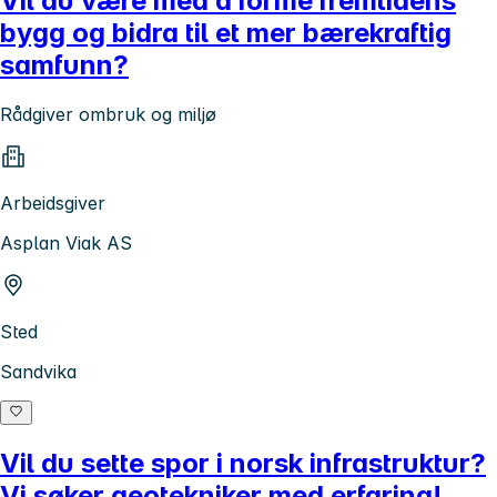
Vil du være med å forme fremtidens
bygg og bidra til et mer bærekraftig
samfunn?
Rådgiver ombruk og miljø
Arbeidsgiver
Asplan Viak AS
Sted
Sandvika
Vil du sette spor i norsk infrastruktur?
Vi søker geotekniker med erfaring!