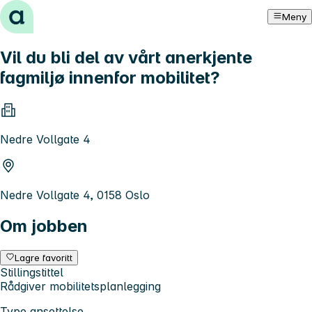
Hopp til innhold
Meny
Vil du bli del av vårt anerkjente
fagmiljø innenfor mobilitet?
Nedre Vollgate 4
Nedre Vollgate 4, 0158 Oslo
Om jobben
Lagre favoritt
Stillingstittel
Rådgiver mobilitetsplanlegging
Type ansettelse