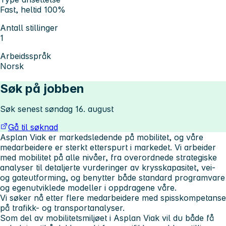
Fast, heltid 100%
Antall stillinger
1
Arbeidsspråk
Norsk
Søk på jobben
Søk senest søndag 16. august
Gå til søknad
Asplan Viak er markedsledende på mobilitet, og våre
medarbeidere er sterkt etterspurt i markedet. Vi arbeider
med mobilitet på alle nivåer, fra overordnede strategiske
analyser til detaljerte vurderinger av krysskapasitet, vei-
og gateutforming, og benytter både standard programvare
og egenutviklede modeller i oppdragene våre.
Vi søker nå etter flere medarbeidere med spisskompetanse
på trafikk- og transportanalyser.
Som del av mobilitetsmiljøet i Asplan Viak vil du både få