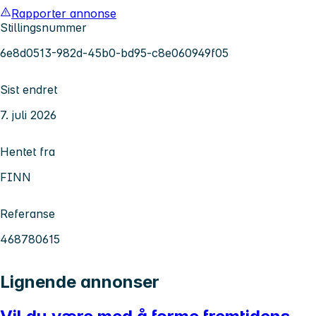
Rapporter annonse
Stillingsnummer
6e8d0513-982d-45b0-bd95-c8e060949f05
Sist endret
7. juli 2026
Hentet fra
FINN
Referanse
468780615
Lignende annonser