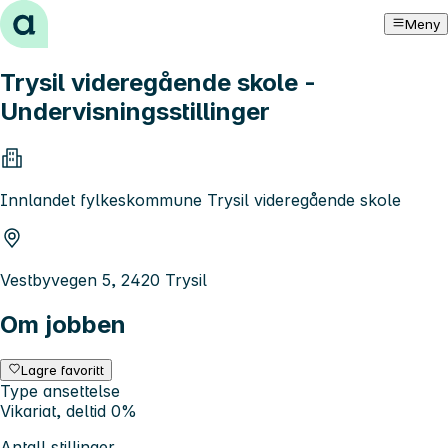
Hopp til innhold
Meny
Trysil videregående skole -
Undervisningsstillinger
Innlandet fylkeskommune Trysil videregående skole
Vestbyvegen 5, 2420 Trysil
Om jobben
Lagre favoritt
Type ansettelse
Vikariat, deltid 0%
Antall stillinger