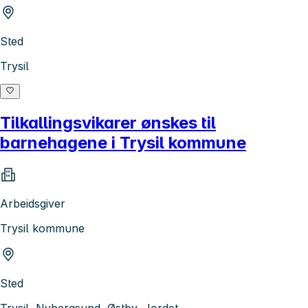
Sted
Trysil
Tilkallingsvikarer ønskes til
barnehagene i Trysil kommune
Arbeidsgiver
Trysil kommune
Sted
Trysil, Nybergsund, Østby, Jordet