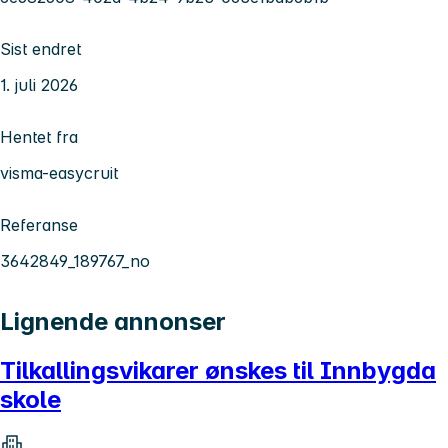
Sist endret
1. juli 2026
Hentet fra
visma-easycruit
Referanse
3642849_189767_no
Lignende annonser
Tilkallingsvikarer ønskes til Innbygda
skole