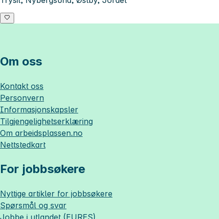
Om oss
Kontakt oss
Personvern
Informasjonskapsler
Tilgjengelighetserklæring
Om
arbeidsplassen.no
Nettstedkart
For jobbsøkere
Nyttige artikler for jobbsøkere
Spørsmål og svar
Jobbe i utlandet (EURES)