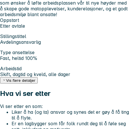
som ønsker å løfte arbeidsplassen vår til nye høyder med
å skape gode matopplevelser, kunderelasjoner, og et godt
arbeidsmiljø blant ansatte!
Oppstart
Etter avtale
Stillingstittel
Avdelingsansvarlig
Type ansettelse
Fast, heltid 100%
Arbeidstid
Skift, dagtid og kveld, alle dager
Vis flere detaljer
Hva vi ser etter
Vi ser etter en som:
Liker å ha (og ta) ansvar og synes det er gøy å få ting
til å flyte.
Er en lagbygger som får folk rundt deg til å føle seg