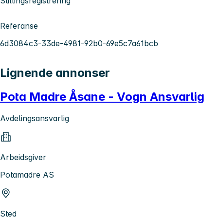
Stillingsregistrering
Referanse
6d3084c3-33de-4981-92b0-69e5c7a61bcb
Lignende annonser
Pota Madre Åsane - Vogn Ansvarlig
Avdelingsansvarlig
Arbeidsgiver
Potamadre AS
Sted