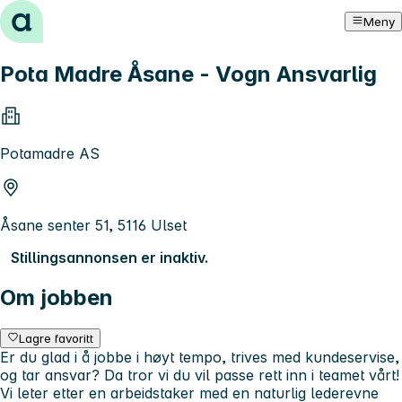
Hopp til innhold
Meny
Pota Madre Åsane - Vogn Ansvarlig
Potamadre AS
Åsane senter 51, 5116 Ulset
Stillingsannonsen er inaktiv.
Om jobben
Lagre favoritt
Er du glad i å jobbe i høyt tempo, trives med kundeservise,
og tar ansvar? Da tror vi du vil passe rett inn i teamet vårt!
Vi leter etter en arbeidstaker med en naturlig lederevne