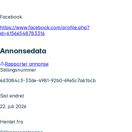
Facebook
https://www.facebook.com/profile.php?
id=61566548783316
Annonsedata
Rapporter annonse
Stillingsnummer
6d3084c3-33de-4981-92b0-69e5c7a61bcb
Sist endret
22. juli 2026
Hentet fra