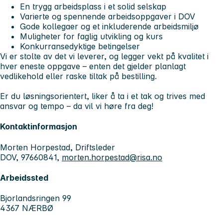
En trygg arbeidsplass i et solid selskap
Varierte og spennende arbeidsoppgaver i DOV
Gode kollegaer og et inkluderende arbeidsmiljø
Muligheter for faglig utvikling og kurs
Konkurransedyktige betingelser
Vi er stolte av det vi leverer, og legger vekt på kvalitet i
hver eneste oppgave – enten det gjelder planlagt
vedlikehold eller raske tiltak på bestilling.
Er du løsningsorientert, liker å ta i et tak og trives med
ansvar og tempo – da vil vi høre fra deg!
Kontaktinformasjon
Morten Horpestad, Driftsleder
DOV, 97660841,
morten.horpestad@risa.no
Arbeidssted
Bjorlandsringen 99
4367 NÆRBØ