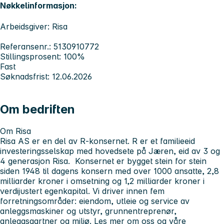
Nøkkelinformasjon:
Arbeidsgiver: Risa
Referansenr.: 5130910772
Stillingsprosent: 100%
Fast
Søknadsfrist: 12.06.2026
Om bedriften
Om Risa
Risa AS er en del av R-konsernet.
R
er et familieeid
investeringsselskap med hovedsete på Jæren, eid av 3 og
4 generasjon Risa. Konsernet er bygget stein for stein
siden 1948 til dagens konsern med over 1000 ansatte, 2,8
milliarder kroner i omsetning og 1,2 milliarder kroner i
verdijustert egenkapital. Vi driver innen fem
forretningsområder: eiendom, utleie og service av
anleggsmaskiner og utstyr, grunnentreprenør,
anleggsgartner og miljø. Les mer om oss og våre