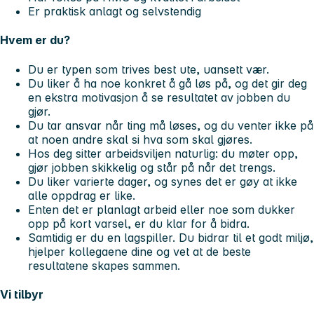
Er praktisk anlagt og selvstendig
Hvem er du?
Du er typen som trives best ute, uansett vær.
Du liker å ha noe konkret å gå løs på, og det gir deg
en ekstra motivasjon å se resultatet av jobben du
gjør.
Du tar ansvar når ting må løses, og du venter ikke på
at noen andre skal si hva som skal gjøres.
Hos deg sitter arbeidsviljen naturlig: du møter opp,
gjør jobben skikkelig og står på når det trengs.
Du liker varierte dager, og synes det er gøy at ikke
alle oppdrag er like.
Enten det er planlagt arbeid eller noe som dukker
opp på kort varsel, er du klar for å bidra.
Samtidig er du en lagspiller. Du bidrar til et godt miljø,
hjelper kollegaene dine og vet at de beste
resultatene skapes sammen.
Vi tilbyr