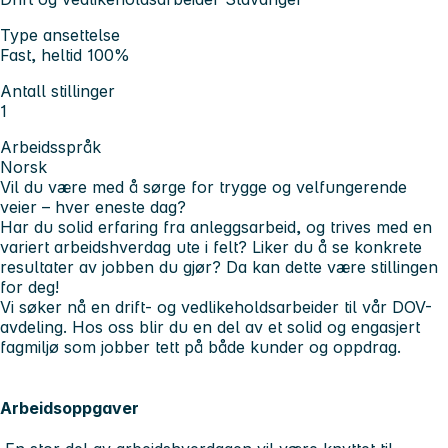
Type ansettelse
Fast, heltid 100%
Antall stillinger
1
Arbeidsspråk
Norsk
Vil du være med å sørge for trygge og velfungerende
veier – hver eneste dag?
Har du solid erfaring fra anleggsarbeid, og trives med en
variert arbeidshverdag ute i felt? Liker du å se konkrete
resultater av jobben du gjør? Da kan dette være stillingen
for deg!
Vi søker nå en drift- og vedlikeholdsarbeider til vår DOV-
avdeling. Hos oss blir du en del av et solid og engasjert
fagmiljø som jobber tett på både kunder og oppdrag.
Arbeidsoppgaver