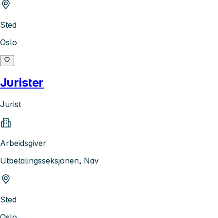
Sted
Oslo
Jurister
Jurist
Arbeidsgiver
Utbetalingsseksjonen, Nav
Sted
Oslo