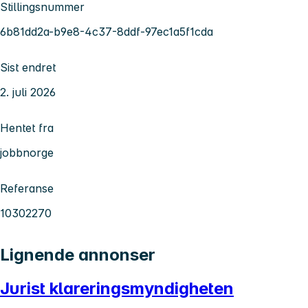
Stillingsnummer
6b81dd2a-b9e8-4c37-8ddf-97ec1a5f1cda
Sist endret
2. juli 2026
Hentet fra
jobbnorge
Referanse
10302270
Lignende annonser
Jurist klareringsmyndigheten