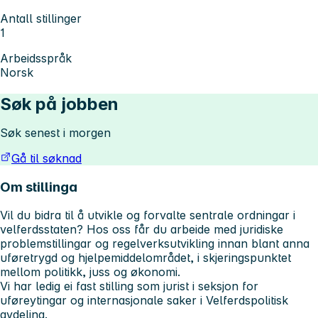
Antall stillinger
1
Arbeidsspråk
Norsk
Søk på jobben
Søk senest i morgen
Gå til søknad
Om stillinga
Vil du bidra til å utvikle og forvalte sentrale ordningar i
velferdsstaten? Hos oss får du arbeide med juridiske
problemstillingar og regelverksutvikling innan blant anna
uføretrygd og hjelpemiddelområdet, i skjeringspunktet
mellom politikk, juss og økonomi.
Vi har ledig ei fast stilling som jurist i seksjon for
uføreytingar og internasjonale saker i Velferdspolitisk
avdeling.