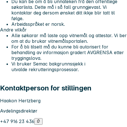
Du kan be om å bli unnateken frå den offentlege
søkarlista. Dette må i så fall grunngjevast. Vi
kontaktar deg dersom ønsket ditt ikkje blir tatt til
følge.
Arbeidsspråket er norsk.
Andre vilkår
Alle søkarar må laste opp vitnemål og attestar. Vi ber
om at du brukar vitnemålsportalen.
For å bli tilsett må du kunne bli autorisert for
behandling av informasjon gradert AVGRENSA etter
tryggingslova.
Vi bruker Semac bakgrunnssjekk i
utvalde rekrutteringsprosessar.
Kontaktperson for stillingen
Haakon Hertzberg
Avdelingsdirektør
+47 916 23 436