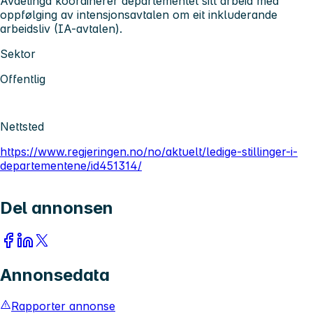
Avdelinga koordinerer departementet sitt arbeid med
oppfølging av intensjonsavtalen om eit inkluderande
arbeidsliv (IA-avtalen).
Sektor
Offentlig
Nettsted
https://www.regjeringen.no/no/aktuelt/ledige-stillinger-i-
departementene/id451314/
Del annonsen
Annonsedata
Rapporter annonse