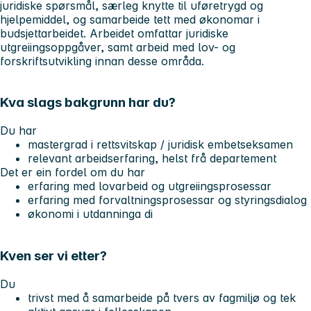
juridiske spørsmål, særleg knytte til uføretrygd og
hjelpemiddel, og samarbeide tett med økonomar i
budsjettarbeidet. Arbeidet omfattar juridiske
utgreiingsoppgåver, samt arbeid med lov- og
forskriftsutvikling innan desse områda.
Kva slags bakgrunn har du?
Du har
mastergrad i rettsvitskap / juridisk embetseksamen
relevant arbeidserfaring, helst frå departement
Det er ein fordel om du har
erfaring med lovarbeid og utgreiingsprosessar
erfaring med forvaltningsprosessar og styringsdialog
økonomi i utdanninga di
Kven ser vi etter?
Du
trivst med å samarbeide på tvers av fagmiljø og tek