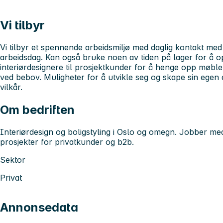
Vi tilbyr
Vi tilbyr et spennende arbeidsmiljø med daglig kontakt med 
arbeidsdag. Kan også bruke noen av tiden på lager for å op
interiørdesignere til prosjektkunder for å henge opp møble
ved bebov. Muligheter for å utvikle seg og skape sin egen
vilkår.
Om bedriften
Interiørdesign og boligstyling i Oslo og omegn. Jobber med
prosjekter for privatkunder og b2b.
Sektor
Privat
Annonsedata