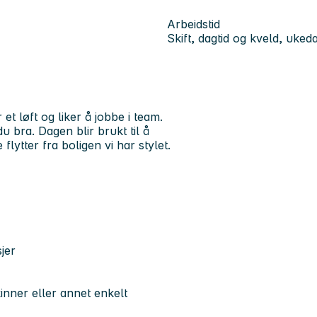
Arbeidstid
Skift, dagtid og kveld, uked
et løft og liker å jobbe i team.
u bra. Dagen blir brukt til å
lytter fra boligen vi har stylet.
jer
nner eller annet enkelt