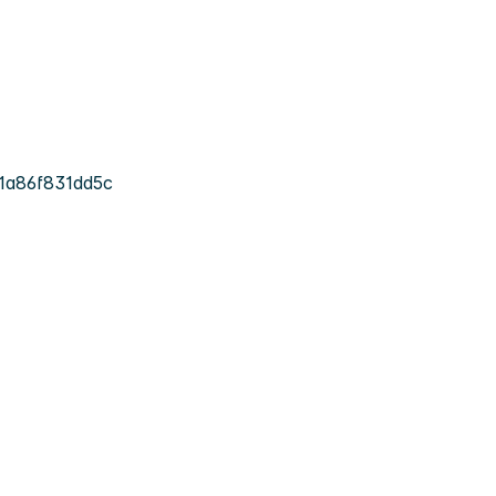
1a86f831dd5c