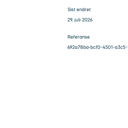
Sist endret
29. juli 2026
Referanse
692a78ba-bcf0-4501-a3c5-