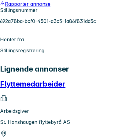
Rapporter annonse
Stillingsnummer
692a78ba-bcf0-4501-a3c5-1a86f831dd5c
Hentet fra
Stillingsregistrering
Lignende annonser
Flyttemedarbeider
Arbeidsgiver
St. Hanshaugen flyttebyrå AS