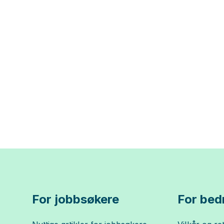
For jobbsøkere
For bedr