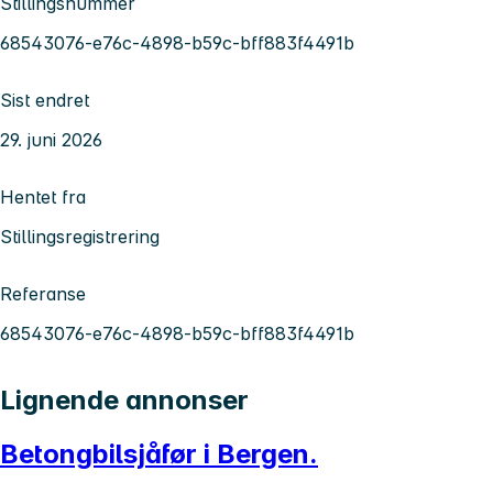
Stillingsnummer
68543076-e76c-4898-b59c-bff883f4491b
Sist endret
29. juni 2026
Hentet fra
Stillingsregistrering
Referanse
68543076-e76c-4898-b59c-bff883f4491b
Lignende annonser
Betongbilsjåfør i Bergen.