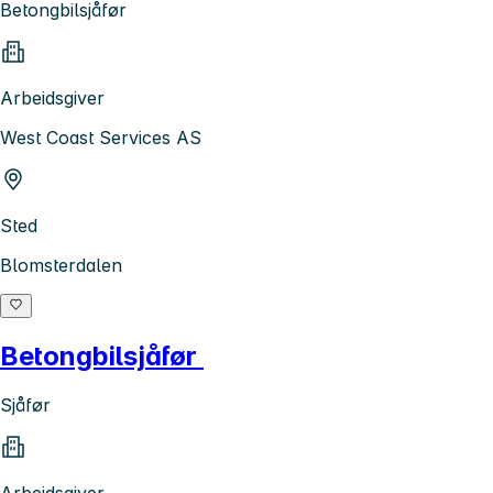
Betongbilsjåfør
Arbeidsgiver
West Coast Services AS
Sted
Blomsterdalen
Betongbilsjåfør
Sjåfør