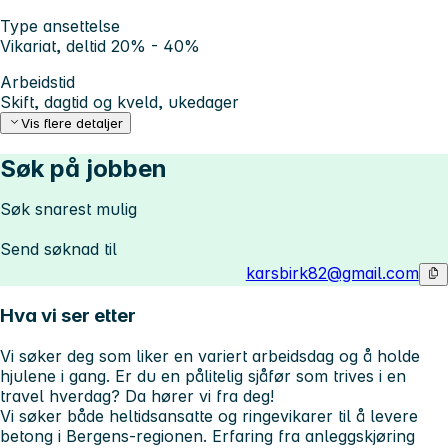
Type ansettelse
Vikariat, deltid 20% - 40%
Arbeidstid
Skift, dagtid og kveld, ukedager
Vis flere detaljer
Søk på jobben
Søk snarest mulig
Send søknad til
karsbirk82@gmail.com
Hva vi ser etter
Vi søker deg som liker en variert arbeidsdag og å holde
hjulene i gang. Er du en pålitelig sjåfør som trives i en
travel hverdag? Da hører vi fra deg!
Vi søker både heltidsansatte og ringevikarer til å levere
betong i Bergens-regionen. Erfaring fra anleggskjøring