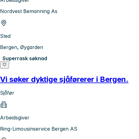
Arbeidsgiver
Nordvest Bemanning As
Sted
Bergen, Øygarden
Superrask søknad
Vi søker dyktige sjåførerer i Bergen.
Sjåfør
Arbeidsgiver
Ring-Limousinservice Bergen AS