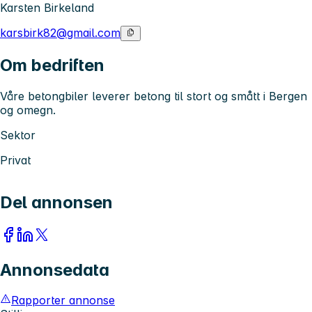
Karsten Birkeland
karsbirk82@gmail.com
Om bedriften
Våre betongbiler leverer betong til stort og smått i Bergen
og omegn.
Sektor
Privat
Del annonsen
Annonsedata
Rapporter annonse