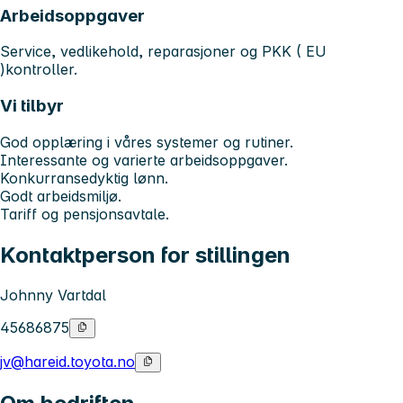
Arbeidsoppgaver
Service, vedlikehold, reparasjoner og PKK ( EU
)kontroller.
Vi tilbyr
God opplæring i våres systemer og rutiner.
Interessante og varierte arbeidsoppgaver.
Konkurransedyktig lønn.
Godt arbeidsmiljø.
Tariff og pensjonsavtale.
Kontaktperson for stillingen
Johnny Vartdal
45686875
jv@hareid.toyota.no