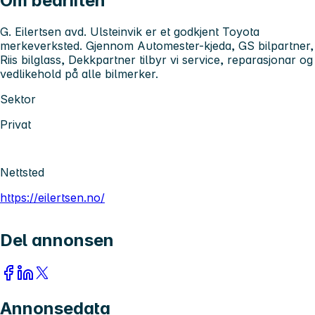
Om bedriften
G. Eilertsen avd. Ulsteinvik er et godkjent Toyota
merkeverksted. Gjennom Automester-kjeda, GS bilpartner,
Riis bilglass, Dekkpartner tilbyr vi service, reparasjonar og
vedlikehold på alle bilmerker.
Sektor
Privat
Nettsted
https://eilertsen.no/
Del annonsen
Annonsedata