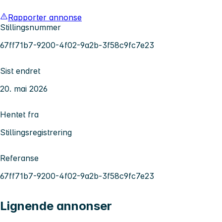
Rapporter annonse
Stillingsnummer
67ff71b7-9200-4f02-9a2b-3f58c9fc7e23
Sist endret
20. mai 2026
Hentet fra
Stillingsregistrering
Referanse
67ff71b7-9200-4f02-9a2b-3f58c9fc7e23
Lignende annonser