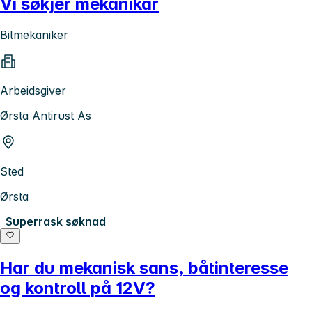
Vi søkjer mekanikar
Bilmekaniker
Arbeidsgiver
Ørsta Antirust As
Sted
Ørsta
Superrask søknad
Har du mekanisk sans, båtinteresse
og kontroll på 12V?