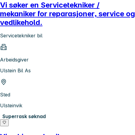
Vi søker en Servicetekniker /
mekaniker for reparasjoner, service og
vedlikehold.
Servicetekniker bil
Arbeidsgiver
Ulstein Bil As
Sted
Ulsteinvik
Superrask søknad