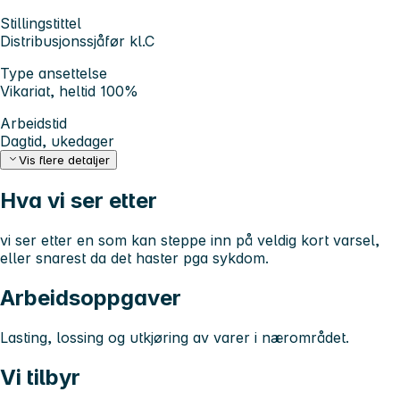
Stillingstittel
Distribusjonssjåfør kl.C
Type ansettelse
Vikariat, heltid 100%
Arbeidstid
Dagtid, ukedager
Vis flere detaljer
Hva vi ser etter
vi ser etter en som kan steppe inn på veldig kort varsel,
eller snarest da det haster pga sykdom.
Arbeidsoppgaver
Lasting, lossing og utkjøring av varer i nærområdet.
Vi tilbyr