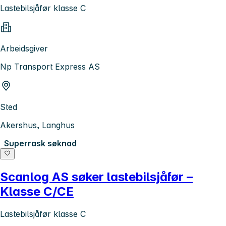
Lastebilsjåfør klasse C
Arbeidsgiver
Np Transport Express AS
Sted
Akershus, Langhus
Superrask søknad
Scanlog AS søker lastebilsjåfør –
Klasse C/CE
Lastebilsjåfør klasse C