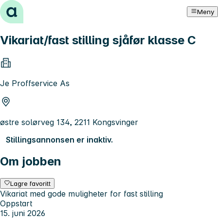
Hopp til innhold
Meny
Vikariat/fast stilling sjåfør klasse C
Je Proffservice As
østre solørveg 134, 2211 Kongsvinger
Stillingsannonsen er inaktiv.
Om jobben
Lagre favoritt
Vikariat med gode muligheter for fast stilling
Oppstart
15. juni 2026