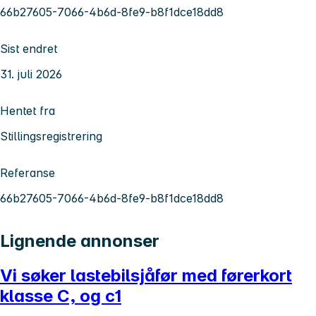
66b27605-7066-4b6d-8fe9-b8f1dce18dd8
Sist endret
31. juli 2026
Hentet fra
Stillingsregistrering
Referanse
66b27605-7066-4b6d-8fe9-b8f1dce18dd8
Lignende annonser
Vi søker lastebilsjåfør med førerkort
klasse C, og c1