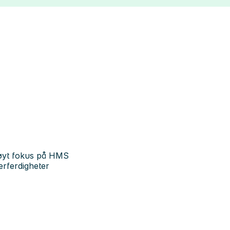
 høyt fokus på HMS
rferdigheter