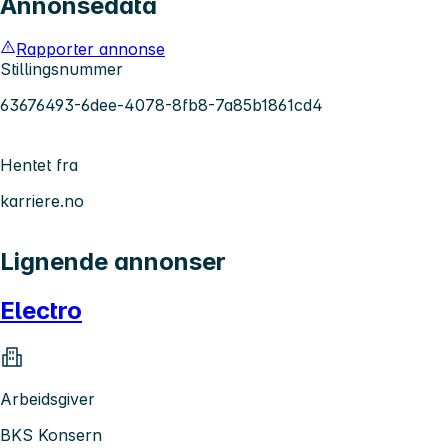
Annonsedata
Rapporter annonse
Stillingsnummer
63676493-6dee-4078-8fb8-7a85b1861cd4
Hentet fra
karriere.no
Lignende annonser
Electro
Arbeidsgiver
BKS Konsern