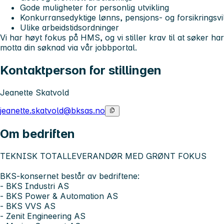
Gode muligheter for personlig utvikling
Konkurransedyktige lønns, pensjons- og forsikringsvi
Ulike arbeidstidsordninger
Vi har høyt fokus på HMS, og vi stiller krav til at søker h
motta din søknad via vår jobbportal.
Kontaktperson for stillingen
Jeanette Skatvold
jeanette.skatvold@bksas.no
Om bedriften
TEKNISK TOTALLEVERANDØR MED GRØNT FOKUS
BKS-konsernet består av bedriftene:
- BKS Industri AS
- BKS Power & Automation AS
- BKS VVS AS
- Zenit Engineering AS