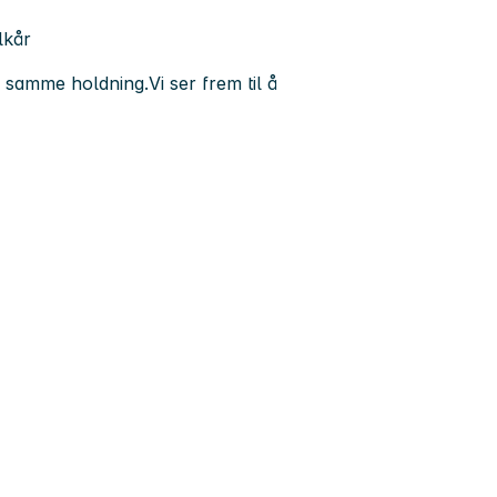
lkår
ar samme holdning.
Vi ser frem til å