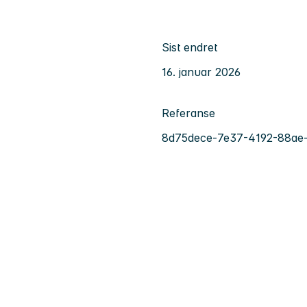
Sist endret
16. januar 2026
Referanse
8d75dece-7e37-4192-88ae