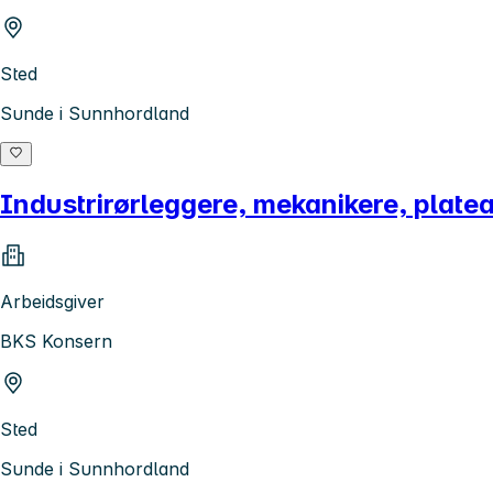
Sted
Sunde i Sunnhordland
Industrirørleggere, mekanikere, plate
Arbeidsgiver
BKS Konsern
Sted
Sunde i Sunnhordland