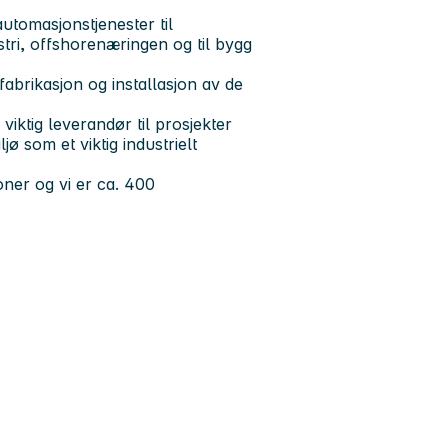
utomasjonstjenester til
stri, offshorenæringen og til bygg
fabrikasjon og installasjon av de
 viktig leverandør til prosjekter
jø som et viktig industrielt
ner og vi er ca. 400