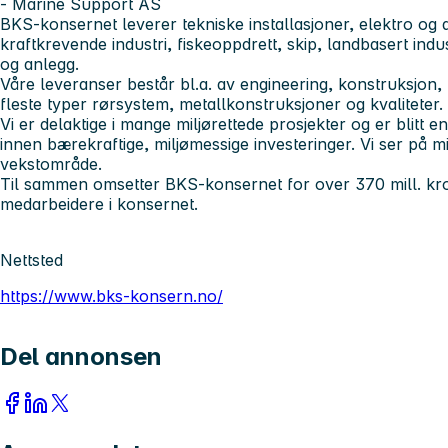
- Marine Support AS
BKS-konsernet leverer tekniske installasjoner, elektro og a
kraftkrevende industri, fiskeoppdrett, skip, landbasert indu
og anlegg.
Våre leveranser består bl.a. av engineering, konstruksjon, 
fleste typer rørsystem, metallkonstruksjoner og kvaliteter.
Vi er delaktige i mange miljørettede prosjekter og er blitt en
innen bærekraftige, miljømessige investeringer. Vi ser på mil
vekstområde.
Til sammen omsetter BKS-konsernet for over 370 mill. kro
medarbeidere i konsernet.
Nettsted
https://www.bks-konsern.no/
Del annonsen